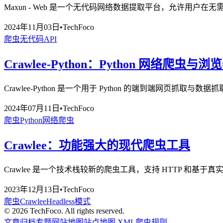
Maxun - Web 是一个无代码网络数据提取平台，允许用
2024年11月03日
•
TechFoco
爬虫
无代码
API
Crawlee-Python：Python 网络爬虫
Crawlee-Python 是一个用于 Python 的端到端
2024年07月11日
•
TechFoco
爬虫
Python
网络爬虫
Crawlee：功能强大的现代爬虫工具
Crawlee 是一个技术栈较新的爬虫工具，支持 HTTP 和基于
2023年12月13日
•
TechFoco
爬虫
Crawlee
Headless模式
©
2026
TechFoco. All rights reserved.
文章归档
专题
网站地图
站点地图 XML
爬虫规则