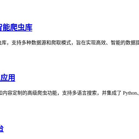
的智能爬虫库
thon 爬虫库，支持多种数据源和爬取模式，旨在实现高效、智能的数据
取应用
内容定制的高级爬虫功能，支持多语言搜索，并集成了 Python、No
台