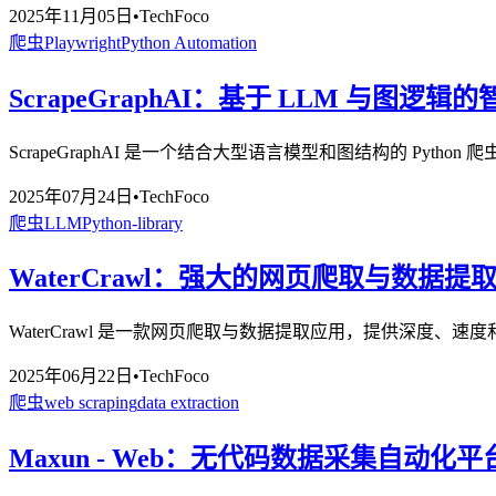
2025年11月05日
•
TechFoco
爬虫
Playwright
Python Automation
ScrapeGraphAI：基于 LLM 与图逻辑
ScrapeGraphAI 是一个结合大型语言模型和图结构的 Py
2025年07月24日
•
TechFoco
爬虫
LLM
Python-library
WaterCrawl：强大的网页爬取与数据提
WaterCrawl 是一款网页爬取与数据提取应用，提供深度、速度和
2025年06月22日
•
TechFoco
爬虫
web scraping
data extraction
Maxun - Web：无代码数据采集自动化平