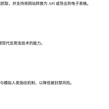
据抓取，并支持将网站转换为 API 或导出到电子表格。
和规避现代反爬虫技术的能力。
备反屏蔽与模拟人类指纹机制，以降低被封禁风险。