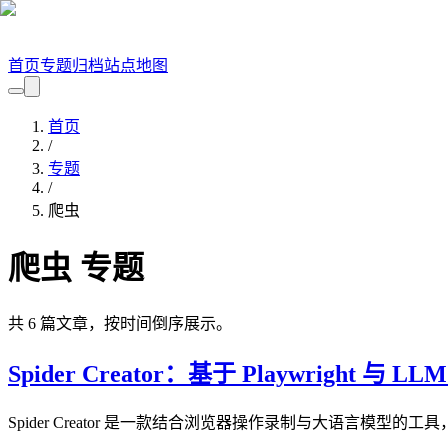
首页
专题
归档
站点地图
首页
/
专题
/
爬虫
爬虫
专题
共
6
篇文章，按时间倒序展示。
Spider Creator：基于 Playwright 与
Spider Creator 是一款结合浏览器操作录制与大语言模型