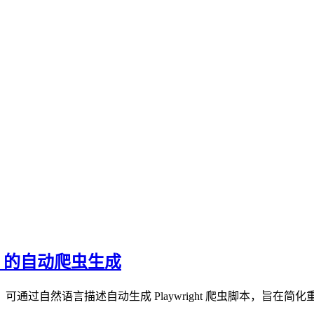
 LLM 的自动爬虫生成
的工具，可通过自然语言描述自动生成 Playwright 爬虫脚本，旨