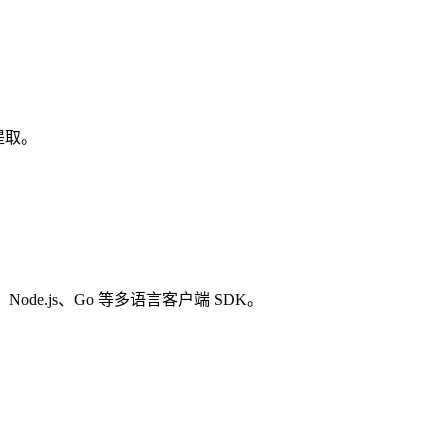
提取。
de.js、Go 等多语言客户端 SDK。