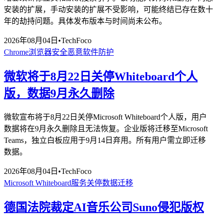
安装的扩展，手动安装的扩展不受影响，可能终结已存在数十
年的劫持问题。具体发布版本与时间尚未公布。
2026年08月04日
•
TechFoco
Chrome
浏览器安全
恶意软件防护
微软将于8月22日关停Whiteboard个人
版，数据9月永久删除
微软宣布将于8月22日关停Microsoft Whiteboard个人版，用户
数据将在9月永久删除且无法恢复。企业版将迁移至Microsoft
Teams，独立白板应用于9月14日弃用。所有用户需立即迁移
数据。
2026年08月04日
•
TechFoco
Microsoft Whiteboard
服务关停
数据迁移
德国法院裁定AI音乐公司Suno侵犯版权