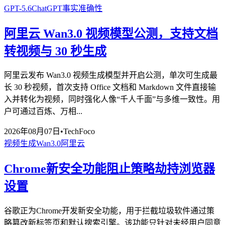
GPT-5.6
ChatGPT
事实准确性
阿里云 Wan3.0 视频模型公测，支持文档
转视频与 30 秒生成
阿里云发布 Wan3.0 视频生成模型并开启公测，单次可生成最
长 30 秒视频，首次支持 Office 文档和 Markdown 文件直接输
入并转化为视频，同时强化人像“千人千面”与多维一致性。用
户可通过百炼、万相...
2026年08月07日
•
TechFoco
视频生成
Wan3.0
阿里云
Chrome新安全功能阻止策略劫持浏览器
设置
谷歌正为Chrome开发新安全功能，用于拦截垃圾软件通过策
略篡改新标签页和默认搜索引擎。该功能只针对未经用户同意