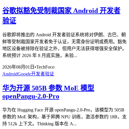
谷歌拟豁免受制裁国家 Android 开发者
验证
谷歌即将推出的 Android 开发者验证系统将对伊朗、古巴、朝
鲜等受制裁国家开发者免于认证，无需身份证明或费用。豁免
地区设备被排除在验证之外，但用户无法获得增强安全保护。
系统预计 2026 年 8 月底实施，未验...
2026年08月01日
•
TechFoco
Android
Google
开发者验证
华为开源 505B 参数 MoE 模型
openPangu-2.0-Pro
华为在 Hugging Face 开源 openPangu-2.0-Pro，该模型为 505B
参数的 MoE 架构，基于昇腾 NPU 训练，激活参数约 18B，支
持 512k 上下文。Thinking 版本在 A...