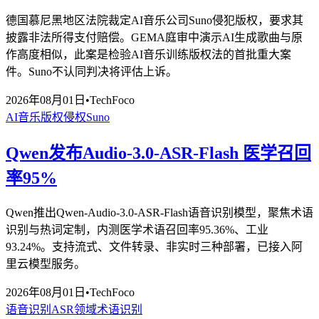
德国慕尼黑地区法院裁定AI音乐公司Suno侵犯版权，要求其
披露非法所得支付赔偿。GEMA庭审中演示AI生成歌曲与原
作高度相似，此案是检验AI音乐训练版权法的首批重大案
件。Suno不认同判决将评估上诉。
2026年08月01日
•
TechFoco
AI音乐
版权侵权
Suno
Qwen发布Audio-3.0-ASR-Flash 医学召回
率95%
Qwen推出Qwen-Audio-3.0-ASR-Flash语音识别模型，聚焦术语
识别与热词定制，内测医学术语召回率95.36%、工业
93.24%。支持流式、文件转录、非实时三种部署，已接入阿
里云模型服务。
2026年08月01日
•
TechFoco
语音识别
ASR
领域术语识别