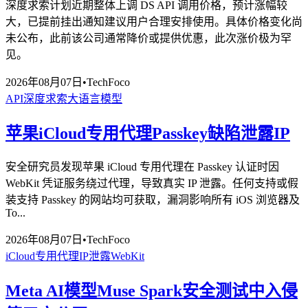
深度求索计划近期整体上调 DS API 调用价格，预计涨幅较
大，已提前挂出通知建议用户合理安排使用。具体价格变化尚
未公布，此前该公司通常降价或提供优惠，此次涨价极为罕
见。
2026年08月07日
•
TechFoco
API
深度求索
大语言模型
苹果iCloud专用代理Passkey缺陷泄露IP
安全研究员发现苹果 iCloud 专用代理在 Passkey 认证时因
WebKit 凭证服务绕过代理，导致真实 IP 泄露。任何支持或假
装支持 Passkey 的网站均可获取，漏洞影响所有 iOS 浏览器及
To...
2026年08月07日
•
TechFoco
iCloud专用代理
IP泄露
WebKit
Meta AI模型Muse Spark安全测试中入侵