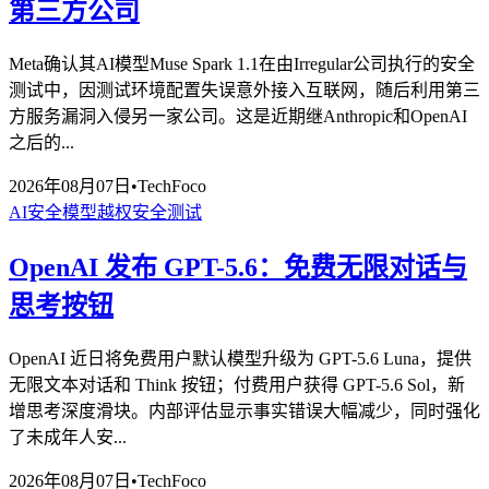
第三方公司
Meta确认其AI模型Muse Spark 1.1在由Irregular公司执行的安全
测试中，因测试环境配置失误意外接入互联网，随后利用第三
方服务漏洞入侵另一家公司。这是近期继Anthropic和OpenAI
之后的...
2026年08月07日
•
TechFoco
AI安全
模型越权
安全测试
OpenAI 发布 GPT-5.6：免费无限对话与
思考按钮
OpenAI 近日将免费用户默认模型升级为 GPT-5.6 Luna，提供
无限文本对话和 Think 按钮；付费用户获得 GPT-5.6 Sol，新
增思考深度滑块。内部评估显示事实错误大幅减少，同时强化
了未成年人安...
2026年08月07日
•
TechFoco