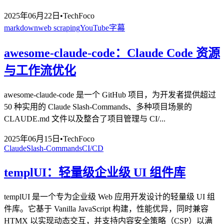
2025年06月22日
•
TechFoco
markdown
web scraping
YouTube字幕
awesome-claude-code：Claude Code 资源
与工作流优化
awesome-claude-code 是一个 GitHub 项目，为开发者提供超过
50 种实用的 Claude Slash-Commands、多种项目场景的
CLAUDE.md 文件以及整合了项目管理与 CI/...
2025年06月15日
•
TechFoco
Claude
Slash-Commands
CI/CD
templUI：轻量级企业级 UI 组件库
templUI 是一个专为企业级 Web 应用开发设计的轻量级 UI 组
件库。它基于 Vanilla JavaScript 构建，性能优异，同时兼容
HTMX 以实现动态交互，并支持内容安全策略（CSP）以满