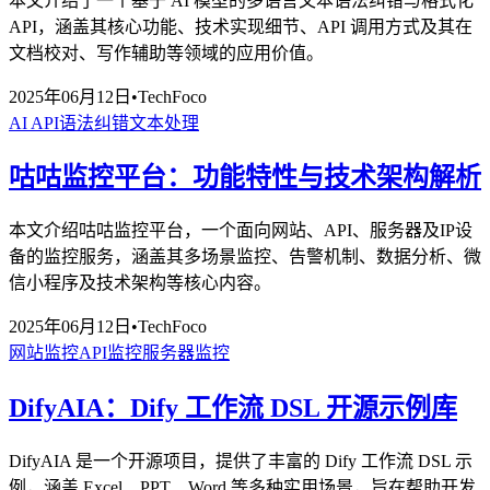
本文介绍了一个基于 AI 模型的多语言文本语法纠错与格式化
API，涵盖其核心功能、技术实现细节、API 调用方式及其在
文档校对、写作辅助等领域的应用价值。
2025年06月12日
•
TechFoco
AI API
语法纠错
文本处理
咕咕监控平台：功能特性与技术架构解析
本文介绍咕咕监控平台，一个面向网站、API、服务器及IP设
备的监控服务，涵盖其多场景监控、告警机制、数据分析、微
信小程序及技术架构等核心内容。
2025年06月12日
•
TechFoco
网站监控
API监控
服务器监控
DifyAIA：Dify 工作流 DSL 开源示例库
DifyAIA 是一个开源项目，提供了丰富的 Dify 工作流 DSL 示
例，涵盖 Excel、PPT、Word 等多种实用场景，旨在帮助开发