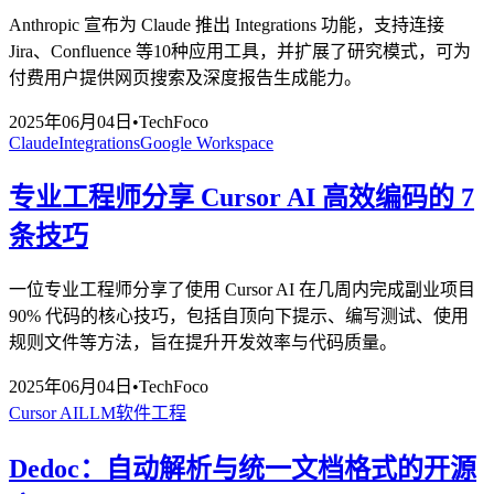
Anthropic 宣布为 Claude 推出 Integrations 功能，支持连接
Jira、Confluence 等10种应用工具，并扩展了研究模式，可为
付费用户提供网页搜索及深度报告生成能力。
2025年06月04日
•
TechFoco
Claude
Integrations
Google Workspace
专业工程师分享 Cursor AI 高效编码的 7
条技巧
一位专业工程师分享了使用 Cursor AI 在几周内完成副业项目
90% 代码的核心技巧，包括自顶向下提示、编写测试、使用
规则文件等方法，旨在提升开发效率与代码质量。
2025年06月04日
•
TechFoco
Cursor AI
LLM
软件工程
Dedoc：自动解析与统一文档格式的开源