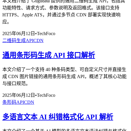
本文档介绍了 Gugudata 提供的通用二维码生成 API，包括其
功能特性、请求方式、参数说明及返回格式。该接口支持
HTTPS、Apple ATS，并通过多节点 CDN 部署实现快速响
应。
2025年06月12日
•
TechFoco
二维码生成
API
CDN
通用条形码生成 API 接口解析
本文介绍了一个支持 40 种条码类型、可自定义尺寸并直接生
成 CDN 图片链接的通用条形码生成 API，概述了其核心功能
与接口规范。
2025年06月12日
•
TechFoco
条形码
API
CDN
多语言文本 AI 纠错格式化 API 解析