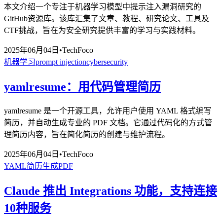
本文介绍一个专注于机器学习模型中提示注入漏洞研究的
GitHub资源库。该库汇集了文章、教程、研究论文、工具及
CTF挑战，旨在为安全研究提供丰富的学习与实践材料。
2025年06月04日
•
TechFoco
机器学习
prompt injection
cybersecurity
yamlresume：用代码管理简历
yamlresume 是一个开源工具，允许用户使用 YAML 格式编写
简历，并自动生成专业的 PDF 文档。它通过代码化的方式管
理简历内容，旨在简化简历的创建与维护流程。
2025年06月04日
•
TechFoco
YAML
简历生成
PDF
Claude 推出 Integrations 功能，支持连接
10种服务