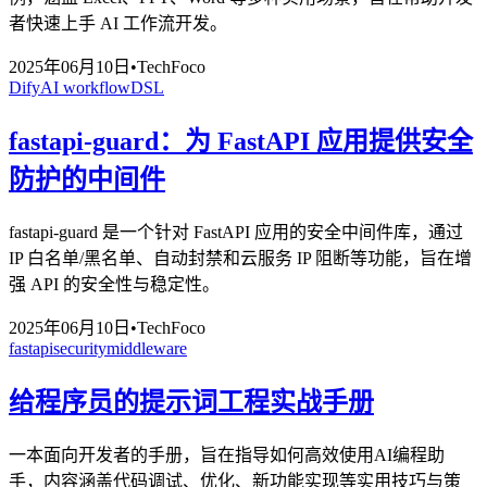
者快速上手 AI 工作流开发。
2025年06月10日
•
TechFoco
Dify
AI workflow
DSL
fastapi-guard：为 FastAPI 应用提供安全
防护的中间件
fastapi-guard 是一个针对 FastAPI 应用的安全中间件库，通过
IP 白名单/黑名单、自动封禁和云服务 IP 阻断等功能，旨在增
强 API 的安全性与稳定性。
2025年06月10日
•
TechFoco
fastapi
security
middleware
给程序员的提示词工程实战手册
一本面向开发者的手册，旨在指导如何高效使用AI编程助
手，内容涵盖代码调试、优化、新功能实现等实用技巧与策