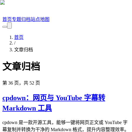
首页
专题
归档
站点地图
首页
/
文章归档
文章归档
第
36
页，共
52
页
cpdown：网页与 YouTube 字幕转
Markdown 工具
cpdown 是一款开源工具，能够一键将网页正文或 YouTube 字
幕复制并转换为干净的 Markdown 格式，提升内容整理效率。