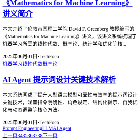
《Mathematics for Machine Learning》
讲义简介
本文介绍了伦敦帝国理工学院 David F. Greenberg 教授编写的
《Mathematics for Machine Learning》讲义，该讲义系统梳理了
机器学习所需的线性代数、概率论、统计学和优化等核...
2025年06月01日
•
TechFoco
机器学习
线性代数
概率论
AI Agent 提示词设计关键技术解析
本文系统阐述了提升大型语言模型可靠性与效率的提示词设计
关键技术，涵盖指令明确性、角色设定、结构化提示、自我优
化与动态调整等核心方法。
2025年06月01日
•
TechFoco
Prompt Engineering
LLM
AI Agent
上一页
34
35
36
37
38
下一页