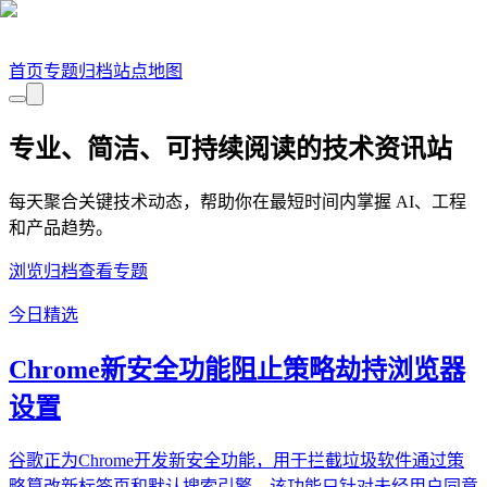
首页
专题
归档
站点地图
专业、简洁、可持续阅读的技术资讯站
每天聚合关键技术动态，帮助你在最短时间内掌握 AI、工程
和产品趋势。
浏览归档
查看专题
今日精选
Chrome新安全功能阻止策略劫持浏览器
设置
谷歌正为Chrome开发新安全功能，用于拦截垃圾软件通过策
略篡改新标签页和默认搜索引擎。该功能只针对未经用户同意