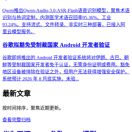
Qwen推出Qwen-Audio-3.0-ASR-Flash语音识别模型，聚焦术语
识别与热词定制，内测医学术语召回率95.36%、工业
93.24%。支持流式、文件转录、非实时三种部署，已接入阿
里云模型服务。
谷歌拟豁免受制裁国家 Android 开发者验证
谷歌即将推出的 Android 开发者验证系统将对伊朗、古巴、朝
鲜等受制裁国家开发者免于认证，无需身份证明或费用。豁免
地区设备被排除在验证之外，但用户无法获得增强安全保护。
系统预计 2026 年 8 月底实施，未验...
最新文章
按时间排序，聚焦近期更新。
查看完整归档