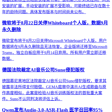
安装的扩展，手动安装的扩展不受影响，可能终结已存在数十
年的劫持问题。具体发布版本与时间尚未公布。
微软将于8月22日关停Whiteboard个人版，数据9月
永久删除
微软宣布将于8月22日关停Microsoft Whiteboard个人版，用户
数据将在9月永久删除且无法恢复。企业版将迁移至Microsoft
Teams，独立白板应用于9月14日弃用。所有用户需立即迁移
数据。
德国法院裁定AI音乐公司Suno侵犯版权
德国慕尼黑地区法院裁定AI音乐公司Suno侵犯版权，要求其
披露非法所得支付赔偿。GEMA庭审中演示AI生成歌曲与原
作高度相似，此案是检验AI音乐训练版权法的首批重大案
件。Suno不认同判决将评估上诉。
Qwen发布Audio-3.0-ASR-Flash 医学召回率95%