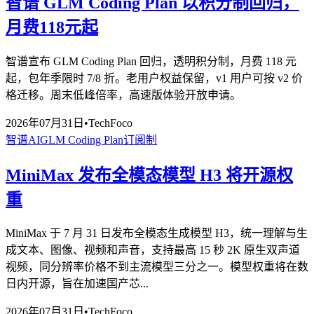
智谱 GLM Coding Plan 以积分制回归，
月费118元起
智谱宣布 GLM Coding Plan 回归，透明积分制，月费 118 元
起，包年季限时 7/8 折。老用户权益保留，v1 用户可按 v2 价
格迁移。周末低峰倍率，高速版体验开放申请。
2026年07月31日
•
TechFoco
智谱AI
GLM Coding Plan
订阅制
MiniMax 发布全模态模型 H3 将开源权
重
MiniMax 于 7 月 31 日发布全模态生成模型 H3，统一理解与生
成文本、图像、视频和声音，支持最高 15 秒 2K 原生双声道
视频，同分辨率价格不到主流模型三分之一。模型权重将在数
日内开源，旨在加速国产芯...
2026年07月31日
•
TechFoco