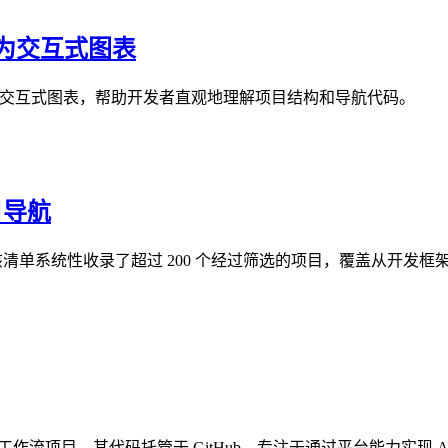
转换为交互式图表
库快速转换为交互式图表，帮助开发者直观地理解项目结构和导航代码。
项目导航
目精选清单。该清单系统性收录了超过 200 个经过筛选的项目，覆盖
工智能工作流项目，其代码托管于 GitHub，专注于通过平台能力实现