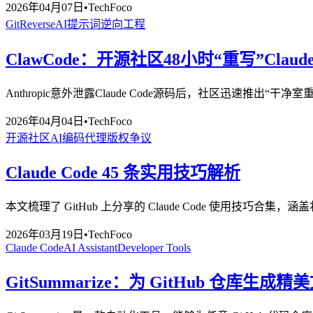
2026年04月07日
•
TechFoco
GitReverse
AI提示词
逆向工程
ClawCode：开源社区48小时“重写”Claud
Anthropic意外泄露Claude Code源码后，社区迅速推出“
2026年04月04日
•
TechFoco
开源社区
AI编码代理
版权争议
Claude Code 45 条实用技巧解析
本文梳理了 GitHub 上分享的 Claude Code 使用技
2026年03月19日
•
TechFoco
Claude Code
AI Assistant
Developer Tools
GitSummarize：为 GitHub 仓库生成精