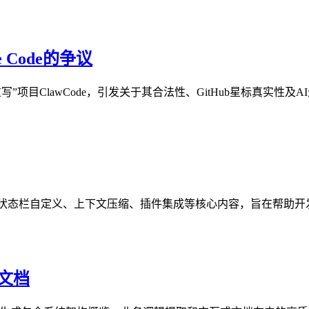
e Code的争议
干净室重写”项目ClawCode，引发关于其合法性、GitHub星标真实
巧合集，涵盖状态栏自定义、上下文压缩、插件集成等核心内容，旨在帮助开
美文档