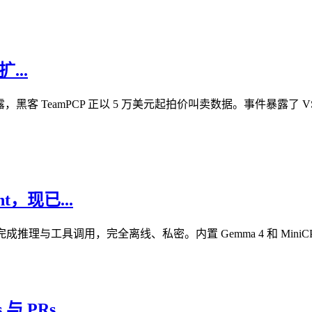
...
扩展而泄露，黑客 TeamPCP 正以 5 万美元起拍价叫卖数据。事件暴
t，现已...
无需联网即可完成推理与工具调用，完全离线、私密。内置 Gemma 4 和 
 与 PRs