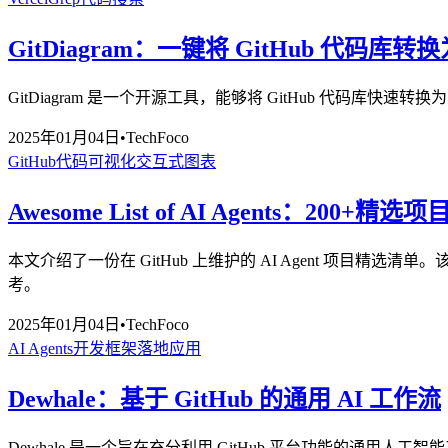
GitDiagram：一键将 GitHub 代码库
GitDiagram 是一个开源工具，能够将 GitHub 代码
2025年01月04日
•
TechFoco
GitHub
代码可视化
交互式图表
Awesome List of AI Agents：200+精选
本文介绍了一份在 GitHub 上维护的 AI Agent 项
考。
2025年01月04日
•
TechFoco
AI Agents
开发框架
落地应用
Dewhale：基于 GitHub 的通用 AI 工作流
Dewhale 是一个旨在充分利用 GitHub 平台功能的通用人