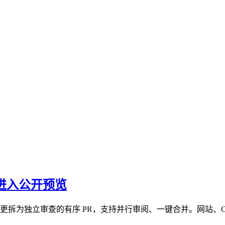
s）进入公开预览
将大变更拆为独立审查的有序 PR，支持并行审阅、一键合并。网站、CLI（需