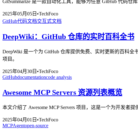
GitSummarize 是一款自动化工具，能够为任意 GitH
2025年05月05日
•
TechFoco
GitHub
代码文档
交互式文档
DeepWiki：GitHub 仓库的实时百科全书
DeepWiki 是一个为 GitHub 仓库提供免费、实时更新的
项目。
2025年04月30日
•
TechFoco
GitHub
documentation
code analysis
Awesome MCP Servers 资源列表概览
本文介绍了 Awesome MCP Servers 项目，这是一个为
2025年04月01日
•
TechFoco
MCP
Agent
open-source