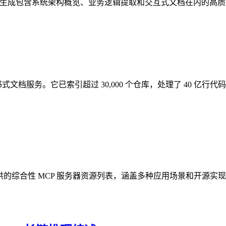
ub 代码仓库生成包含系统架构概览、业务逻辑提取和交互式文档在内的高
百科全书式文档服务。它已索引超过 30,000 个仓库，处理了 4
开发者提供的综合性 MCP 服务器资源列表，涵盖多种应用场景和开源实现