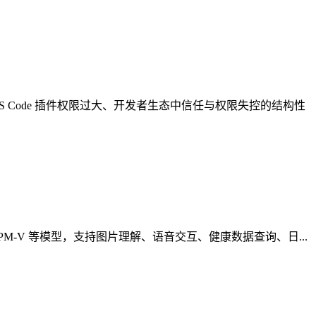
露了 VS Code 插件权限过大、开发者生态中信任与权限失控的结构性
MiniCPM-V 等模型，支持图片理解、语音交互、健康数据查询、日...