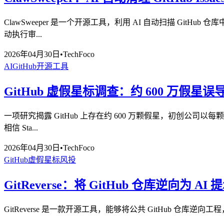
ClawSweeper 是一个开源工具，利用 AI 自动扫描 Git
动执行审...
2026年04月30日
•
TechFoco
AI
GitHub
开源工具
GitHub 虚假星标调查：约 600 万假星
一项研究揭露 GitHub 上存在约 600 万颗假星，初创公司以
相信 Sta...
2026年04月30日
•
TechFoco
GitHub
虚假星标
风投
GitReverse：将 GitHub 仓库逆向为 AI 
GitReverse 是一款开源工具，能够将公共 GitHub 仓