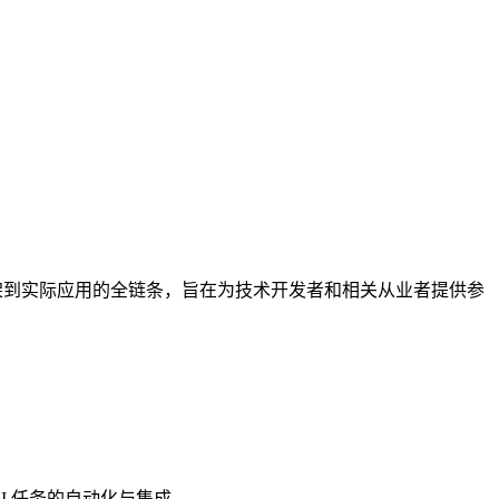
从开发框架到实际应用的全链条，旨在为技术开发者和相关从业者提供参
 AI 任务的自动化与集成。