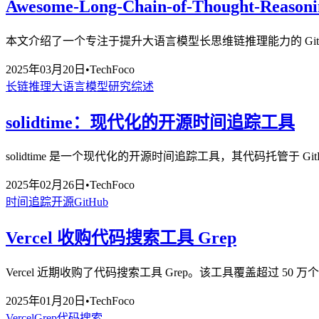
Awesome-Long-Chain-of-Thought-Re
本文介绍了一个专注于提升大语言模型长思维链推理能力的 Git
2025年03月20日
•
TechFoco
长链推理
大语言模型
研究综述
solidtime：现代化的开源时间追踪工具
solidtime 是一个现代化的开源时间追踪工具，其代码托管于
2025年02月26日
•
TechFoco
时间追踪
开源
GitHub
Vercel 收购代码搜索工具 Grep
Vercel 近期收购了代码搜索工具 Grep。该工具覆盖超过 
2025年01月20日
•
TechFoco
Vercel
Grep
代码搜索