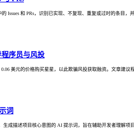
Hub 仓库中的 Issues 和 PRs，识别已实现、不复现、重复或
误导程序员与风投
每颗 0.06 美元的价格购买星星，以此欺骗风投获取融资。文章建议程
提示词
库逆向工程，生成描述项目核心意图的 AI 提示词，旨在辅助开发者理解