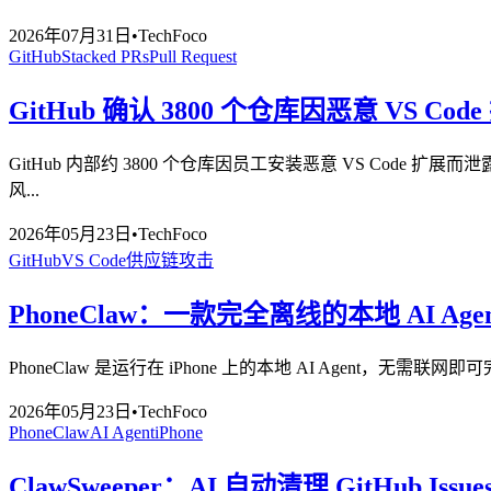
2026年07月31日
•
TechFoco
GitHub
Stacked PRs
Pull Request
GitHub 确认 3800 个仓库因恶意 VS Code 扩
GitHub 内部约 3800 个仓库因员工安装恶意 VS Code 
风...
2026年05月23日
•
TechFoco
GitHub
VS Code
供应链攻击
PhoneClaw：一款完全离线的本地 AI Agen
PhoneClaw 是运行在 iPhone 上的本地 AI Agent，
2026年05月23日
•
TechFoco
PhoneClaw
AI Agent
iPhone
ClawSweeper：AI 自动清理 GitHub Issues