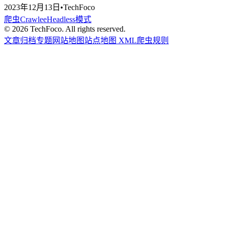
2023年12月13日
•
TechFoco
爬虫
Crawlee
Headless模式
©
2026
TechFoco. All rights reserved.
文章归档
专题
网站地图
站点地图 XML
爬虫规则