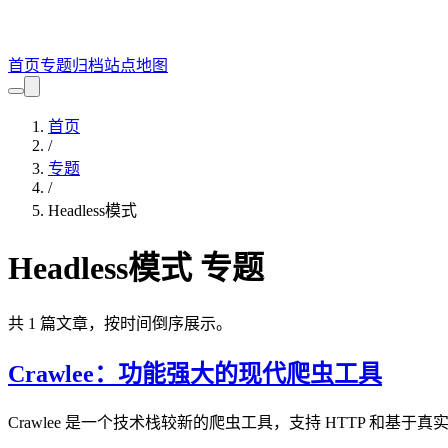
首页
专题
归档
站点地图
首页
/
专题
/
Headless模式
Headless模式
专题
共
1
篇文章，按时间倒序展示。
Crawlee：功能强大的现代爬虫工具
Crawlee 是一个技术栈较新的爬虫工具，支持 HTTP 和基于