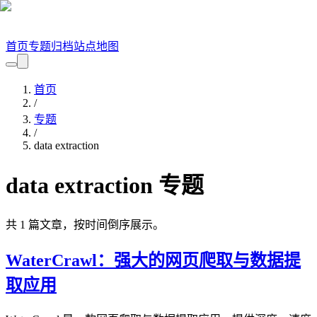
首页
专题
归档
站点地图
首页
/
专题
/
data extraction
data extraction
专题
共
1
篇文章，按时间倒序展示。
WaterCrawl：强大的网页爬取与数据提
取应用