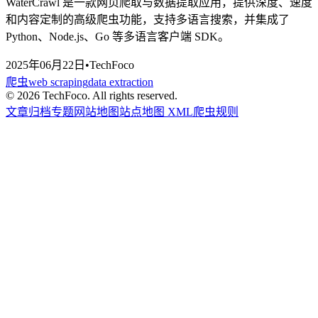
WaterCrawl 是一款网页爬取与数据提取应用，提供深度、速度
和内容定制的高级爬虫功能，支持多语言搜索，并集成了
Python、Node.js、Go 等多语言客户端 SDK。
2025年06月22日
•
TechFoco
爬虫
web scraping
data extraction
©
2026
TechFoco. All rights reserved.
文章归档
专题
网站地图
站点地图 XML
爬虫规则