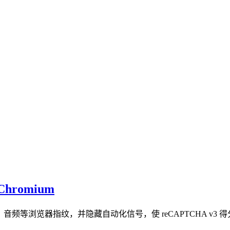
Chromium
bGL、音频等浏览器指纹，并隐藏自动化信号，使 reCAPTCHA v3 得分达到 0