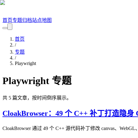
首页
专题
归档
站点地图
首页
/
专题
/
Playwright
Playwright
专题
共
5
篇文章，按时间倒序展示。
CloakBrowser：49 个 C++ 补丁打造隐身 
CloakBrowser 通过 49 个 C++ 源代码补丁修改 canvas、We