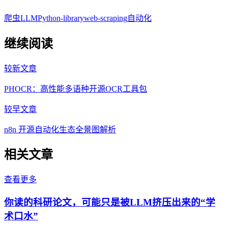
爬虫
LLM
Python-library
web-scraping
自动化
继续阅读
较新文章
PHOCR：高性能多语种开源OCR工具包
较早文章
n8n 开源自动化生态全景图解析
相关文章
查看更多
你读的科研论文，可能只是被LLM挤压出来的“学
术口水”