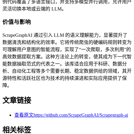
例代码覆盖了多语言接口，并支持多模型并行调用，允许用户
灵活切换本地或云端的 LLM。
价值与影响
ScrapeGraphAI 通过引入 LLM 的语义理解能力，显著提升了
数据清洗和结构化的效率。它将传统爬虫的硬编码规则转变为
可理解用户意图的智能流程，实现了“一次爬取，多次利用”的
高效数据提取方案。这种方法论上的转变，使其成为下一代智
能数据抽取范式的代表之一。该库适合应用于科研、数据分
析、自动化工程等多个需要长期、稳定数据供给的领域，其开
源特性和活跃社区也为技术的持续演进和实际应用提供了保
障。
文章链接
查看原文
https://github.com/ScrapeGraphAI/Scrapegraph-ai
相关标签