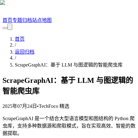
首页
专题
归档
站点地图
首页
/
返回归档
/
ScrapeGraphAI：基于 LLM 与图逻辑的智能爬虫库
ScrapeGraphAI：基于 LLM 与图逻辑的
智能爬虫库
2025年07月24日
•
TechFoco 精选
ScrapeGraphAI 是一个结合大型语言模型和图结构的 Python 爬
虫库，支持多种数据源和爬取模式，旨在实现高效、智能的数
据提取。