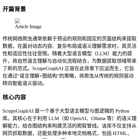
开篇背景
Article Image
传统网络爬虫通常依赖于预设的规则和固定的页面结构来提取
数据，在面对动态内容、复杂布局或语义理解需求时，其灵活
性和适应性往往受限。随着大型语言模型（LLM）能力的提
升，将自然语言理解与自动化流程结合，为数据提取领域带来
了新的范式。ScrapeGraphAI 正是在此背景下应运而生，它旨
在通过“语言理解+图结构”的策略，将爬虫从传统的规则驱动
转向智能语义驱动。
核心内容
ScrapeGraphAI 是一个基于大型语言模型与图逻辑的 Python
库。其核心在于利用 LLM（如 OpenAI、Ollama 等）的语义理
解能力，结合图结构来构建灵活的爬取管线。该库不仅支持从
网页抓取数据，还能处理多种本地文档格式，包括 HTML、