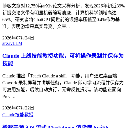
博客文章对12,750篇arXiv论文采样分析，发现2026年初近39%
新提交论文带有明显机器编写痕迹，计算机科学领域高达
65%。研究者将ChatGPT问世前的误报率压低至0.4%作为基
准，表明激增是真实异变。文章...
2026年07月24日
arXiv
LLM
Claude 上线技能教授功能，可将操作录制并保存为
技能
Claude 推出「Teach Claude a skill」功能，用户通过桌面端
Cowork 录制屏幕并讲解任务，Claude 即可学习流程并保存为
可复用技能，后续自动执行，无需反复提示。该功能正面向
Pro、...
2026年07月22日
Claude
技能教授
微软开源 iOS 流式 Markdown 渲染库 SwiftS...