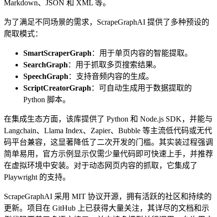
Markdown、JSON 和 XML 等。
为了满足不同场景的需求，ScrapeGraphAI 提供了多种预设的
爬取模式：
SmartScraperGraph
：用于单页内容的智能提取。
SearchGraph
：用于抓取多页搜索结果。
SpeechGraph
：支持音频内容的生成。
ScriptCreatorGraph
：可自动生成用于数据提取的
Python 脚本。
在集成生态方面，该库提供了 Python 和 Node.js SDK，并能与
Langchain、Llama Index、Zapier、Bubble 等主流低代码或无代
码平台兼容，这显著降低了二次开发的门槛。其实装过程强调
简单易用，官方示例显示仅需少量代码即可快速上手，并推荐
在虚拟环境中安装。对于动态网页内容的抓取，它集成了
Playwright 的支持。
ScrapeGraphAI 采用 MIT 协议开源，拥有活跃的社区和持续的
更新。项目在 GitHub 上已获得大量关注，其详尽的文档和示