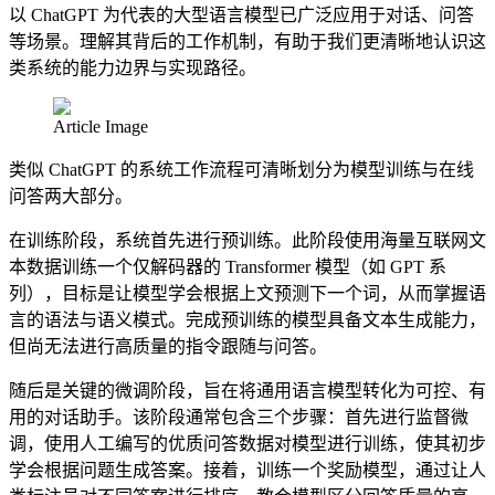
以 ChatGPT 为代表的大型语言模型已广泛应用于对话、问答
等场景。理解其背后的工作机制，有助于我们更清晰地认识这
类系统的能力边界与实现路径。
Article Image
类似 ChatGPT 的系统工作流程可清晰划分为模型训练与在线
问答两大部分。
在训练阶段，系统首先进行预训练。此阶段使用海量互联网文
本数据训练一个仅解码器的 Transformer 模型（如 GPT 系
列），目标是让模型学会根据上文预测下一个词，从而掌握语
言的语法与语义模式。完成预训练的模型具备文本生成能力，
但尚无法进行高质量的指令跟随与问答。
随后是关键的微调阶段，旨在将通用语言模型转化为可控、有
用的对话助手。该阶段通常包含三个步骤：首先进行监督微
调，使用人工编写的优质问答数据对模型进行训练，使其初步
学会根据问题生成答案。接着，训练一个奖励模型，通过让人