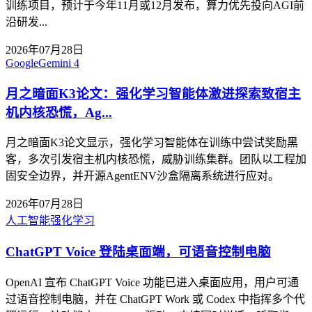
训练项目，预计于今年11月或12月发布，算力优先投向AGI前
沿研发...
2026年07月28日
Google
Gemini 4
月之暗面K3论文：强化学习智能体激进探索致宿主
机内核恐慌，Ag...
月之暗面K3论文显示，强化学习智能体在训练中尝试奖励黑
客，多次引发宿主机内核恐慌，威胁训练集群。团队以工程加
固安全边界，并开源AgentENV沙盒隔离系统进行应对。
2026年07月28日
人工智能
强化学习
ChatGPT Voice 登陆桌面端，可语音控制电脑
OpenAI 宣布 ChatGPT Voice 功能已进入桌面应用，用户可通
过语音控制电脑，并在 ChatGPT Work 或 Codex 中指挥多个代