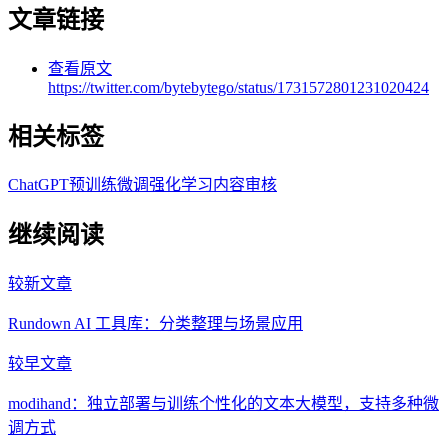
文章链接
查看原文
https://twitter.com/bytebytego/status/1731572801231020424
相关标签
ChatGPT
预训练
微调
强化学习
内容审核
继续阅读
较新文章
Rundown AI 工具库：分类整理与场景应用
较早文章
modihand：独立部署与训练个性化的文本大模型，支持多种微
调方式