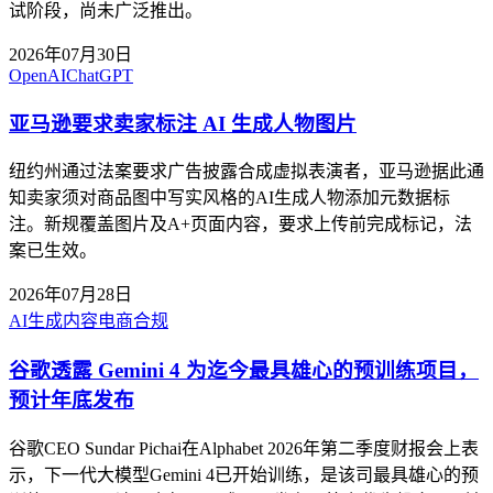
试阶段，尚未广泛推出。
2026年07月30日
OpenAI
ChatGPT
亚马逊要求卖家标注 AI 生成人物图片
纽约州通过法案要求广告披露合成虚拟表演者，亚马逊据此通
知卖家须对商品图中写实风格的AI生成人物添加元数据标
注。新规覆盖图片及A+页面内容，要求上传前完成标记，法
案已生效。
2026年07月28日
AI生成内容
电商合规
谷歌透露 Gemini 4 为迄今最具雄心的预训练项目，
预计年底发布
谷歌CEO Sundar Pichai在Alphabet 2026年第二季度财报会上表
示，下一代大模型Gemini 4已开始训练，是该司最具雄心的预