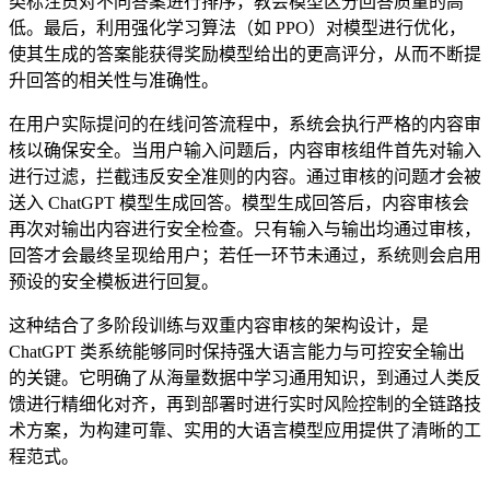
类标注员对不同答案进行排序，教会模型区分回答质量的高
低。最后，利用强化学习算法（如 PPO）对模型进行优化，
使其生成的答案能获得奖励模型给出的更高评分，从而不断提
升回答的相关性与准确性。
在用户实际提问的在线问答流程中，系统会执行严格的内容审
核以确保安全。当用户输入问题后，内容审核组件首先对输入
进行过滤，拦截违反安全准则的内容。通过审核的问题才会被
送入 ChatGPT 模型生成回答。模型生成回答后，内容审核会
再次对输出内容进行安全检查。只有输入与输出均通过审核，
回答才会最终呈现给用户；若任一环节未通过，系统则会启用
预设的安全模板进行回复。
这种结合了多阶段训练与双重内容审核的架构设计，是
ChatGPT 类系统能够同时保持强大语言能力与可控安全输出
的关键。它明确了从海量数据中学习通用知识，到通过人类反
馈进行精细化对齐，再到部署时进行实时风险控制的全链路技
术方案，为构建可靠、实用的大语言模型应用提供了清晰的工
程范式。