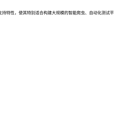
并发支持特性，使其特别适合构建大规模的智能爬虫、自动化测试平
。