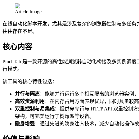
Article Image
在线自动化脚本开发，尤其是涉及复杂的浏览器控制与多任务
往往存在不足。
核心内容
PinchTab 是一款开源的高性能浏览器自动化桥接及多实例调度
行模式。
该工具的核心特性包括：
并行与隔离
：能够并行运行多个相互隔离的浏览器实例，
高效资源利用
：在内存占用方面表现优异，同时具备较高的 t
双重控制与易集成
：提供命令行与 HTTP API 双重
架构，可完美运行于树莓派等设备。
隐身增强
：通过先进的隐身注入技术，减少自动化操作被