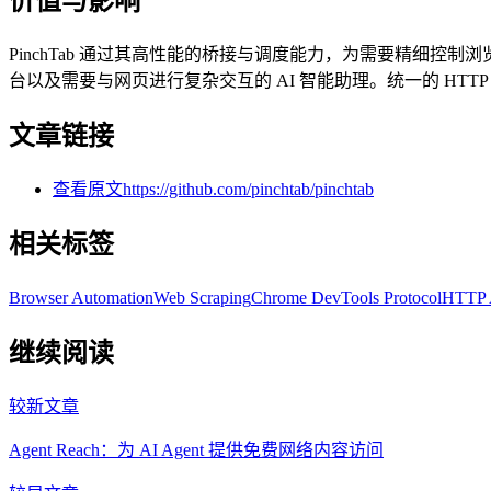
价值与影响
PinchTab 通过其高性能的桥接与调度能力，为需要精细
台以及需要与网页进行复杂交互的 AI 智能助理。统一的 HT
文章链接
查看原文
https://github.com/pinchtab/pinchtab
相关标签
Browser Automation
Web Scraping
Chrome DevTools Protocol
HTTP 
继续阅读
较新文章
Agent Reach：为 AI Agent 提供免费网络内容访问