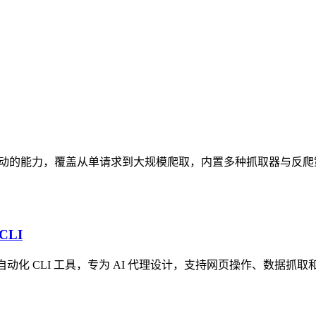
应网页结构变动的能力，覆盖从单请求到大规模爬取，内置多种抓取器与反
CLI
ust 的浏览器自动化 CLI 工具，专为 AI 代理设计，支持网页操作、数据