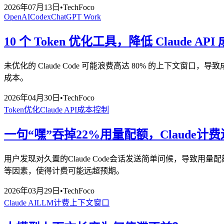
2026年07月13日
•
TechFoco
OpenAI
Codex
ChatGPT Work
10 个 Token 优化工具，降低 Claude API
未优化的 Claude Code 可能浪费高达 80% 的上下文窗
成本。
2026年04月30日
•
TechFoco
Token优化
Claude API
成本控制
一句“嘿”吞掉22%用量配额，Claude计
用户发现对久置的Claude Code会话发送简单问候，导
等因素，使得计费可能远超预期。
2026年03月29日
•
TechFoco
Claude AI
LLM计费
上下文窗口