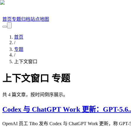
首页
专题
归档
站点地图
首页
/
专题
/
上下文窗口
上下文窗口
专题
共
4
篇文章，按时间倒序展示。
Codex 与 ChatGPT Work 更新：GPT-5.6..
OpenAI 员工 Tibo 发布 Codex 与 ChatGPT Work 更新