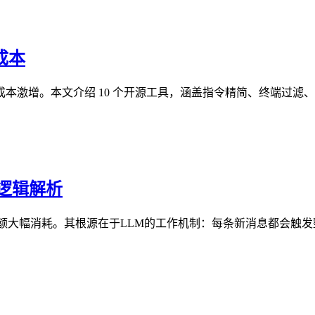
 成本
口，导致成本激增。本文介绍 10 个开源工具，涵盖指令精简、终端过滤、
费逻辑解析
致用量配额大幅消耗。其根源在于LLM的工作机制：每条新消息都会