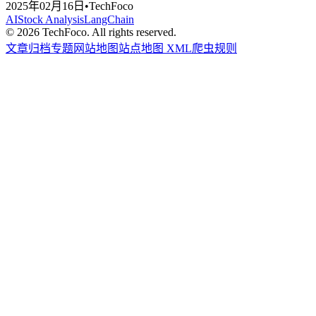
2025年02月16日
•
TechFoco
AI
Stock Analysis
LangChain
©
2026
TechFoco. All rights reserved.
文章归档
专题
网站地图
站点地图 XML
爬虫规则