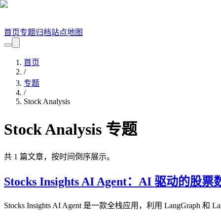
首页
专题
归档
站点地图
首页
/
专题
/
Stock Analysis
Stock Analysis
专题
共
1
篇文章，按时间倒序展示。
Stocks Insights AI Agent：AI 驱动
Stocks Insights AI Agent 是一款全栈应用，利用 L