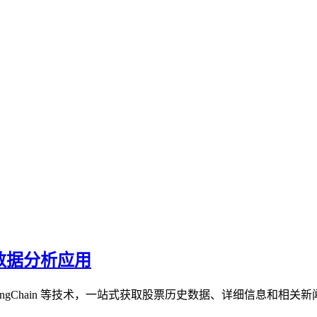
的股票数据分析应用
angGraph 和 LangChain 等技术，一站式获取股票历史数据、详