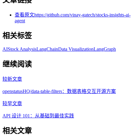
文章链接
查看原文
https://github.com/vinay-gatech/stocks-insights-ai-
agent
相关标签
AI
Stock Analysis
LangChain
Data Visualization
LangGraph
继续阅读
较新文章
openstatusHQ/data-table-filters：数据表格交互开源方案
较早文章
API 设计 101：从基础到最佳实践
相关文章