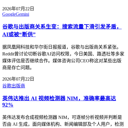
2026年07月22日
Google
Gemini
谷歌与出版商关系生变：搜索流量下滑引发矛盾，
AI或被“断供”
据凤凰网科技和华尔街日报报道，谷歌与出版商关系紧张。
Reddit曾讨论切断谷歌AI访问权限，今日美国、路透社等多家
媒体评估是否继续合作。媒体咨询公司CEO称这对某些出版
商是存亡问题。
2026年07月22日
谷歌
出版商
英伟达推出 AI 视频检测器 NIM，准确率最高达
92%
英伟达发布合成视频检测器 NIM，可逐帧分析视频并判断是
否由 AI 生成，面向媒体机构、新闻编辑部及个人用户，检测