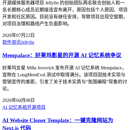
开源媒体服务器项目 Jellyfin 的创始团队两名联合创始人和一
名长期核心成员近期接连宣布离开，原因包括个人原因、项目
开发和社区原因。目前没有继任安排，导致项目出现空窗期，
对项目治理和路线产生负面影响。
2026年07月22日
软件资讯
Jellyfin
Mempalace：好莱坞影星的开源 AI 记忆系统争议
好莱坞女星 Milla Jovovich 发布开源 AI 记忆系统 Mempalace，
宣称在 LongMemEval 测试中取得满分。该项目因技术实现与
营销宣传的差距，引发了关于技术实质与“氛围编程”现象的讨
论。
2026年04月08日
AI 记忆系统
开源项目
AI Website Cloner Template：一键克隆网站为
Next.js 代码