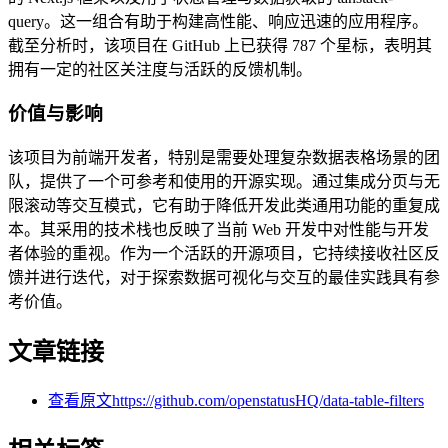
query。这一组合有助于构建高性能、响应迅速的应用程序。
截至分析时，该项目在 GitHub 上已获得 787 个星标，表明其
拥有一定的社区关注度与活跃的反馈机制。
价值与影响
该项目为前端开发者，特别是需要处理复杂数据表格场景的团
队，提供了一个可参考和使用的开源实现。通过集成分页与无
限滚动等交互模式，它有助于降低开发此类通用功能的重复成
本。其采用的技术栈也反映了当前 Web 开发中对性能与开发
者体验的重视。作为一个活跃的开源项目，它持续接收社区反
馈并进行迭代，对于探索数据可视化与交互的最佳实践具有参
考价值。
文章链接
查看原文
https://github.com/openstatusHQ/data-table-filters