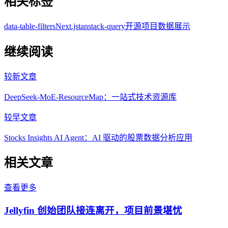
相关标签
data-table-filters
Next.js
tanstack-query
开源项目
数据展示
继续阅读
较新文章
DeepSeek-MoE-ResourceMap：一站式技术资源库
较早文章
Stocks Insights AI Agent：AI 驱动的股票数据分析应用
相关文章
查看更多
Jellyfin 创始团队接连离开，项目前景堪忧