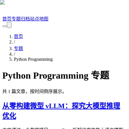
首页
专题
归档
站点地图
首页
/
专题
/
Python Programming
Python Programming
专题
共
1
篇文章，按时间倒序展示。
从零构建微型 vLLM：探究大模型推理
优化