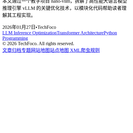
本文通过一个教学项目 nano-vllm，拆解了高性能大语言模型
推理引擎 vLLM 的关键优化技术，以模块化代码帮助读者理
解其工程实现。
2026年01月27日
•
TechFoco
LLM Inference Optimization
Transformer Architecture
Python
Programming
©
2026
TechFoco. All rights reserved.
文章归档
专题
网站地图
站点地图 XML
爬虫规则