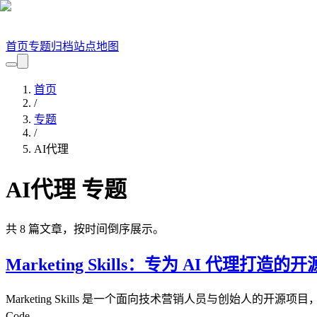
首页
专题
归档
站点地图
首页
/
专题
/
AI代理
AI代理
专题
共
8
篇文章，按时间倒序展示。
Marketing Skills：专为 AI 代理打造的开源
Marketing Skills 是一个面向技术营销人员与创始人的开
Code、...