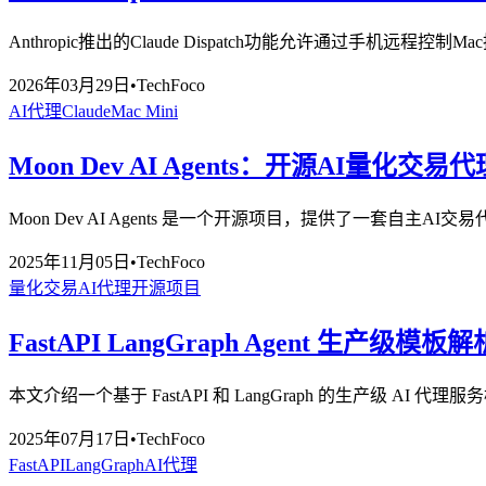
Anthropic推出的Claude Dispatch功能允许通过手
2026年03月29日
•
TechFoco
AI代理
Claude
Mac Mini
Moon Dev AI Agents：开源AI量化交易
Moon Dev AI Agents 是一个开源项目，提供了一
2025年11月05日
•
TechFoco
量化交易
AI代理
开源项目
FastAPI LangGraph Agent 生产级模板解
本文介绍一个基于 FastAPI 和 LangGraph 的生产级
2025年07月17日
•
TechFoco
FastAPI
LangGraph
AI代理