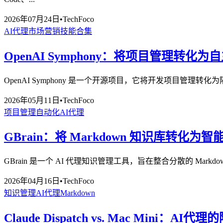
2026年07月24日
•
TechFoco
AI代理
市场营销
技能合集
OpenAI Symphony：将项目管理转化
OpenAI Symphony 是一个开源项目，它将开发项目管
2026年05月11日
•
TechFoco
项目管理
自动化
AI代理
GBrain：将 Markdown 知识库转化为智
GBrain 是一个 AI 代理知识管理工具，旨在整合分散的 M
2026年04月16日
•
TechFoco
知识管理
AI代理
Markdown
Claude Dispatch vs. Mac Mini：A