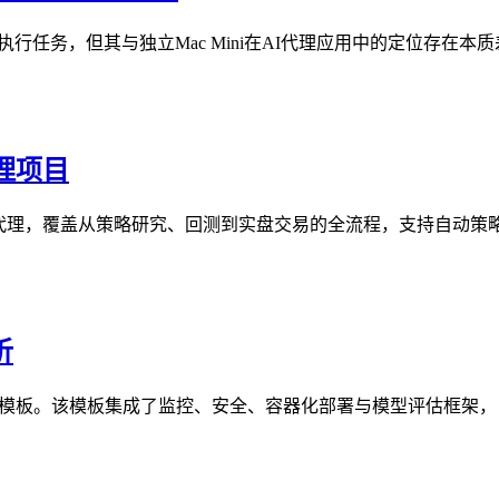
机远程控制Mac执行任务，但其与独立Mac Mini在AI代理应用中
代理项目
套自主AI交易代理，覆盖从策略研究、回测到实盘交易的全流程，支持
析
 AI 代理服务模板。该模板集成了监控、安全、容器化部署与模型评估