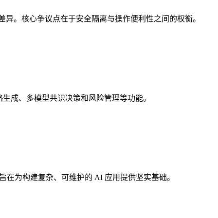
的定位存在本质差异。核心争议点在于安全隔离与操作便利性之间的权衡。
自动策略生成、多模型共识决策和风险管理等功能。
框架，旨在为构建复杂、可维护的 AI 应用提供坚实基础。