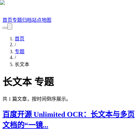
首页
专题
归档
站点地图
首页
/
专题
/
长文本
长文本
专题
共
1
篇文章，按时间倒序展示。
百度开源 Unlimited OCR：长文本与多页
文档的“一镜...