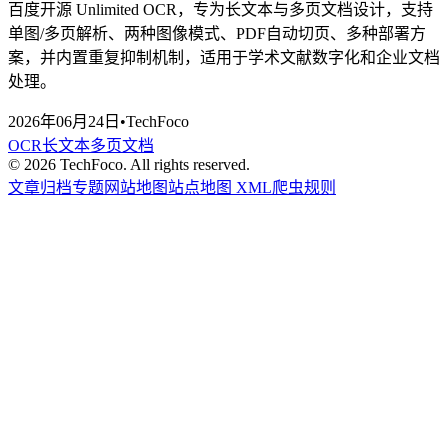
百度开源 Unlimited OCR，专为长文本与多页文档设计，支持
单图/多页解析、两种图像模式、PDF自动切页、多种部署方
案，并内置重复抑制机制，适用于学术文献数字化和企业文档
处理。
2026年06月24日
•
TechFoco
OCR
长文本
多页文档
©
2026
TechFoco. All rights reserved.
文章归档
专题
网站地图
站点地图 XML
爬虫规则