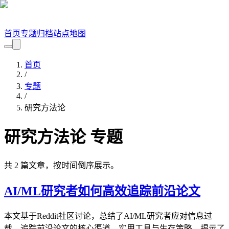
首页
专题
归档
站点地图
首页
/
专题
/
研究方法论
研究方法论
专题
共
2
篇文章，按时间倒序展示。
AI/ML研究者如何高效追踪前沿论文
本文基于Reddit社区讨论，总结了AI/ML研究者应对信息过
载、追踪前沿论文的核心渠道、实用工具与生存策略，揭示了