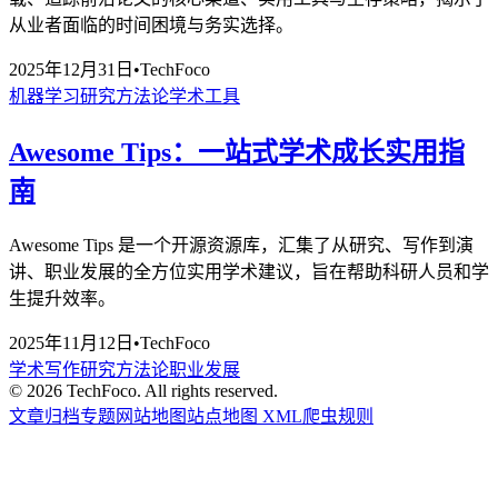
从业者面临的时间困境与务实选择。
2025年12月31日
•
TechFoco
机器学习
研究方法论
学术工具
Awesome Tips：一站式学术成长实用指
南
Awesome Tips 是一个开源资源库，汇集了从研究、写作到演
讲、职业发展的全方位实用学术建议，旨在帮助科研人员和学
生提升效率。
2025年11月12日
•
TechFoco
学术写作
研究方法论
职业发展
©
2026
TechFoco. All rights reserved.
文章归档
专题
网站地图
站点地图 XML
爬虫规则