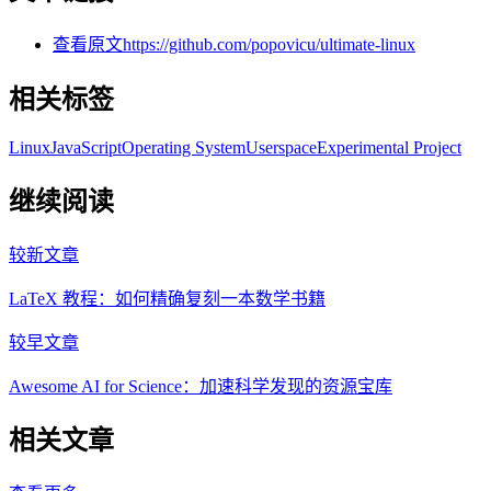
查看原文
https://github.com/popovicu/ultimate-linux
相关标签
Linux
JavaScript
Operating System
Userspace
Experimental Project
继续阅读
较新文章
LaTeX 教程：如何精确复刻一本数学书籍
较早文章
Awesome AI for Science：加速科学发现的资源宝库
相关文章