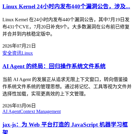
Linux Kernel 24小时内发布440个漏洞公告，涉及...
Linux Kernel 在24小时内发布440个漏洞公告，其中7月19日发
布431个CVE，7月20日补充9个。大多数漏洞在公布前已修复
并合并到内核稳定版中。
2026年07月21日
安全资讯
Linux
AI Agent 的终局：回归操作系统文件系统
当前 AI Agent 的发展正从追求无限上下文窗口，转向借鉴操
作系统文件系统的管理思想。通过将记忆、工具等视为文件并
选择性加载，实现更高效的上下文管理。
2026年03月06日
AI Agent
Context Management
jax-js：为 Web 平台打造的 JavaScript 机器学习框
架