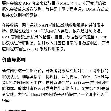
要时会触发 ARP 协议来获取目标 MAC 地址。处理完毕的数
据包会被放入发送队列，等待网卡驱动程序通过 DMA 方式读
取并发送到物理网络。
在接收端，网卡通过 NAPI 机制高效地收取数据包并触发中
断。数据包经过 DMA 写入内核内存后，依次经过防火墙、
NAT 等网络过滤机制的检查。接着，数据包被传递至 TCP/IP
协议栈进行解封装，最终放入对应套接字的接收缓冲区，等待
应用程序通过
系统调用读取。
recv()
价值与影响
通过剖析这一完整路径，开发者能够建立起对 Linux 网络栈的
宏观认识，理解套接字、协议栈、队列管理、DMA、NAPI 等
关键机制如何协同工作。这种系统性的理解有助于进行网络性
能调优、故障排查以及开发高性能网络应用。文章结合相关命
令实践，为学习 Linux 内核网络子系统提供了一个清晰的入门
指南。