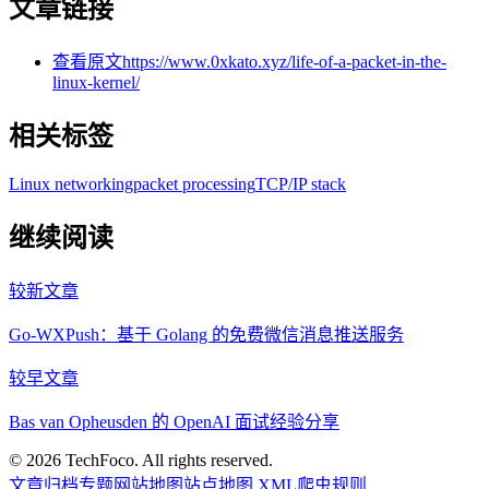
文章链接
查看原文
https://www.0xkato.xyz/life-of-a-packet-in-the-
linux-kernel/
相关标签
Linux networking
packet processing
TCP/IP stack
继续阅读
较新文章
Go-WXPush：基于 Golang 的免费微信消息推送服务
较早文章
Bas van Opheusden 的 OpenAI 面试经验分享
©
2026
TechFoco. All rights reserved.
文章归档
专题
网站地图
站点地图 XML
爬虫规则