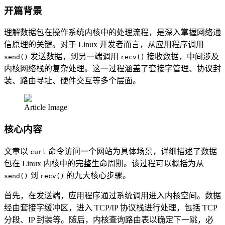
开篇背景
理解数据包在操作系统内核中的处理流程，是深入掌握网络通
信原理的关键。对于 Linux 开发者而言，从应用程序调用
发送数据，到另一端调用
接收数据，中间涉及
send()
recv()
内核网络栈的复杂处理。这一过程涵盖了套接字管理、协议封
装、路由寻址、硬件交互等多个层面。
Article Image
核心内容
文章以
命令访问一个网站为具体场景，详细描述了数据
curl
包在 Linux 内核中的完整生命周期。该过程可以概括为从
到
的九大核心步骤。
send()
recv()
首先，在发送端，应用程序通过系统调用进入内核空间。数据
经由套接字缓冲区，进入 TCP/IP 协议栈进行处理，包括 TCP
分段、IP 封装等。随后，内核查询路由表以确定下一跳，必