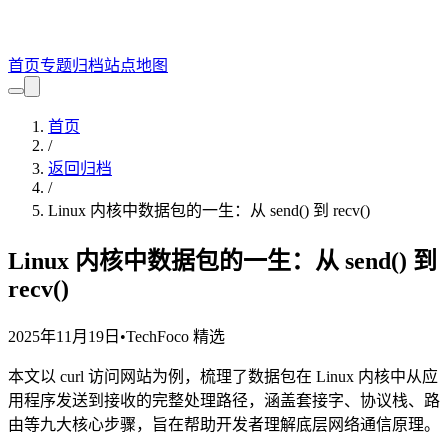
首页
专题
归档
站点地图
首页
/
返回归档
/
Linux 内核中数据包的一生：从 send() 到 recv()
Linux 内核中数据包的一生：从 send() 到
recv()
2025年11月19日
•
TechFoco 精选
本文以 curl 访问网站为例，梳理了数据包在 Linux 内核中从应
用程序发送到接收的完整处理路径，涵盖套接字、协议栈、路
由等九大核心步骤，旨在帮助开发者理解底层网络通信原理。