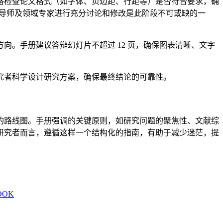
格检查论文格式（如字体、页边距、行距等）是否符合要求，确
与导师及领域专家进行充分讨论和修改是此阶段不可或缺的一
。手册建议答辩幻灯片不超过 12 页，确保图表清晰、文字
究者科学设计研究方案，确保最终结论的可靠性。
的路线图。手册强调的关键原则，如研究问题的聚焦性、文献综
研究者而言，遵循这样一个结构化的指南，有助于减少迷茫，提
BOOK