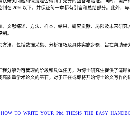
确认研究问题和假设是否得到了充分的回答与验证。同时，需严
制在 20% 以下，并保证每一章都有引言和总结部分。此外，
、文献综述、方法、样本、结果、研究贡献、局限及未来研究方向
控制。
究方法，包括数据采集、分析技巧及具体实施步骤，旨在帮助研
工程分解为可管理的阶段和具体任务，为博士研究生提供了清晰
成高质量学术论文的基石。对于正在或即将开始博士论文写作的
/366781144_HOW_TO_WRITE_YOUR_Phd_THESIS_THE_EASY_HAND