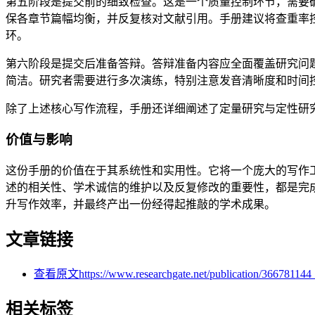
第五阶段是提交前的细致检查。这是一个质量控制环节，需要
保各章节篇幅均衡，并反复核对文献引用。手册建议将查重率控
环。
第六阶段是提交后准备答辩。答辩准备内容应全面覆盖研究问题
简洁。研究者需要进行多次演练，特别注意发音清晰度和时间
除了上述核心写作流程，手册还详细阐述了定量研究与定性研
价值与影响
这份手册的价值在于其系统性和实用性。它将一个庞大的写作
述的相关性、学术诚信的维护以及反复修改的重要性，都是完
升写作效率，并最终产出一份经得起推敲的学术成果。
文章链接
查看原文
https://www.researchgate.net/publication
相关标签