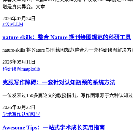
增是真实异变。文章...
2026年07月24日
arXiv
LLM
nature-skills：整合 Nature 期刊绘图规范的科研工具
nature-skills 将 Nature 期刊绘图规范整合为一套科
2026年05月11日
科研绘图
matplotlib
克服写作障碍：一套针对认知瓶颈的系统方法
一位发表过150多篇论文的教授指出，写作困难源于六种认知
2026年02月22日
学术写作
认知科学
Awesome Tips：一站式学术成长实用指南