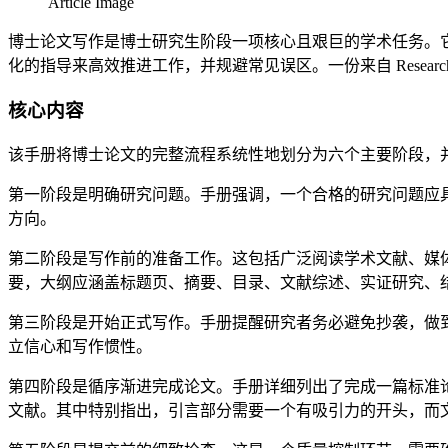
Article Image
博士论文写作是博士研究生阶段一项核心且艰巨的学术任务。
化的指导来高效推进工作，并规避常见误区。一份来自 ResearchGat
核心内容
该手册将博士论文的完整流程系统性地划分为六个主要阶段，
第一阶段是明确研究问题。手册强调，一个合格的研究问题应
方向。
第二阶段是写作前的准备工作。这包括广泛阅读学术文献、媒
要，大纲应涵盖标题页、摘要、目录、文献综述、实证研究、
第三阶段是开始正式写作。手册提醒研究者务必避免抄袭，做
立信心和写作惯性。
第四阶段是循序渐进完成论文。手册详细列出了完成一篇标准论
文献。其中特别指出，引言部分需要一个有吸引力的开头，而