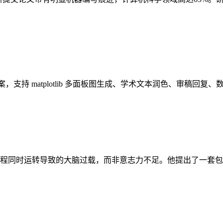
研绘图解决方案，支持 matplotlib 多面板图生成、学术文本润色、审
过程同时运转导致的大脑过载，而非意志力不足。他提出了一套