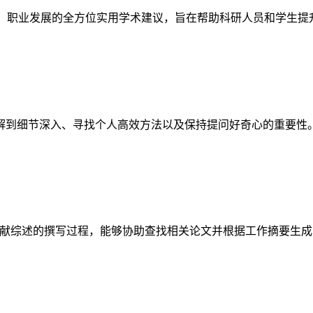
作到演讲、职业发展的全方位实用学术建议，旨在帮助科研人员和学生
解到细节深入、寻找个人高效方法以及保持提问好奇心的重要性
在加速文献综述的撰写过程，能够协助查找相关论文并根据工作摘要生