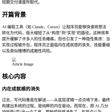
短期交付速度所取代。
开篇背景
AI 编程工具（如 Claude、Cursor）让程序员能够快速将想法
转化为代码，极大缩短了从“构思”到“实现”的路径。这种效率
提升缓解了许多人的任务瘫痪，但也引发了一种隐性焦虑：当
实现过程被外包，程序员正面临内在成就感的丧失、技能萎缩
以及类似赌博的成瘾性风险。
Article Image
核心内容
内在成就感的消失
过去，写代码像是在解谜——从底层逻辑一点点啃下来，最终
构建出系统的过程，是纯粹的内在驱动。而现在，用 AI 几分
钟就能“变”出一个工具，那种成就感消失了。有观点认为，