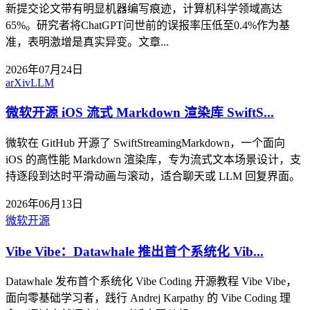
新提交论文带有明显机器编写痕迹，计算机科学领域高达
65%。研究者将ChatGPT问世前的误报率压低至0.4%作为基
准，表明激增是真实异变。文章...
2026年07月24日
arXiv
LLM
微软开源 iOS 流式 Markdown 渲染库 SwiftS...
微软在 GitHub 开源了 SwiftStreamingMarkdown，一个面向
iOS 的高性能 Markdown 渲染库，专为流式文本场景设计，支
持逐段到达时平滑动画与滚动，适合聊天或 LLM 回复界面。
2026年06月13日
微软
开源
Vibe Vibe：Datawhale 推出首个系统化 Vib...
Datawhale 发布首个系统化 Vibe Coding 开源教程 Vibe Vibe，
面向零基础学习者，践行 Andrej Karpathy 的 Vibe Coding 理