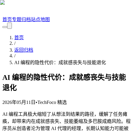
首页
专题
归档
站点地图
首页
/
返回归档
/
AI 编程的隐性代价：成就感丧失与技能退化
AI 编程的隐性代价：成就感丧失与技能
退化
2026年05月11日
•
TechFoco 精选
AI 编程工具极大缩短了从想法到结果的路径，缓解了任务瘫
痪，却带来内在成就感丧失、技能萎缩及多巴胺成瘾风险。程
序员从创造者沦为管理 AI 代理的经理，长期认知能力可能被