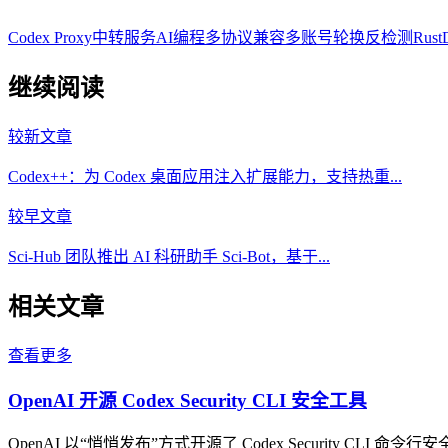
Codex Proxy
中转服务
AI编程
多协议兼容
多账号轮换
反检测
Rust
继续阅读
较新文章
Codex++：为 Codex 桌面应用注入扩展能力，支持热重...
较早文章
Sci-Hub 团队推出 AI 科研助手 Sci-Bot，基于...
相关文章
查看更多
OpenAI 开源 Codex Security CLI 安全工具
OpenAI 以“悄悄发布”方式开源了 Codex Security