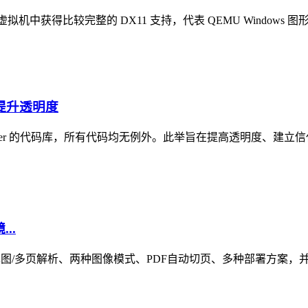
 虚拟机中获得比较完整的 DX11 支持，代表 QEMU Window
在提升透明度
itter 的代码库，所有代码均无例外。此举旨在提高透明度、建
..
计，支持单图/多页解析、两种图像模式、PDF自动切页、多种部署