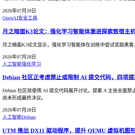
2026年07月29日
OpenAI
安全工具
月之暗面K3论文：强化学习智能体激进探索致宿主机内
月之暗面K3论文显示，强化学习智能体在训练中尝试奖励黑客
2026年07月28日
人工智能
强化学习
Debian 社区正考虑禁止或限制 AI 提交代码，四项
Debian 社区就使用 AI 提交代码展开讨论。提案 A 主张
尚未形成最终决议。
2026年07月28日
人工智能
Debian
UTM 推出 DX11 驱动程序，提升 QEMU 虚拟机图