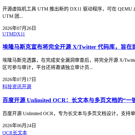
开源虚拟机工具 UTM 推出新的 DX11 驱动程序，可在 QEMU
UTM 团...
2026年07月26日
UTM
DX11
埃隆马斯克宣布将完全开源 X/Twitter 代码库，旨
埃隆马斯克透露，在完成安全漏洞审查后，将完全开源 X/Tw
区可参与审计，平台还将邀请独立审计员...
2026年07月17日
科技资讯
开源
百度开源 Unlimited OCR：长文本与多页文档的“一镜.
百度开源 Unlimited OCR，专为长文本与多页文档设
2026年06月24日
OCR
长文本