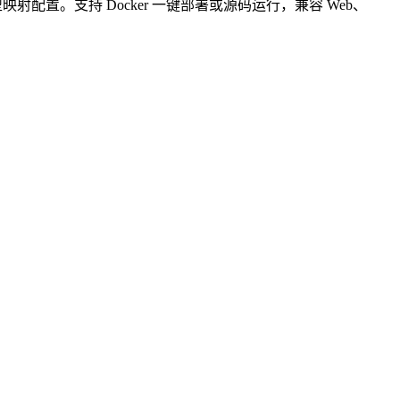
射配置。支持 Docker 一键部署或源码运行，兼容 Web、