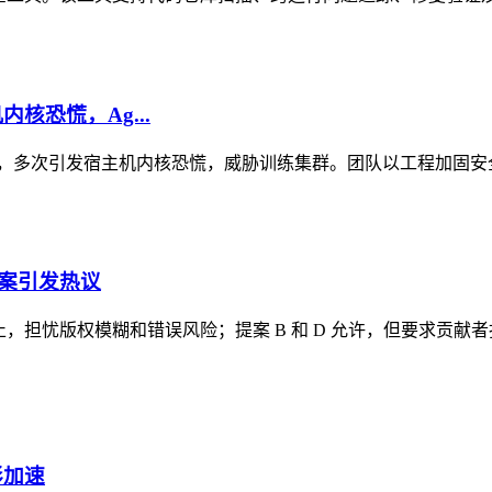
核恐慌，Ag...
，多次引发宿主机内核恐慌，威胁训练集群。团队以工程加固安全边
提案引发热议
全面禁止，担忧版权模糊和错误风险；提案 B 和 D 允许，但要求
形加速