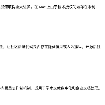
s 图形加速取得重大进步。在 Mac 上由于技术授权问题存在限制，
立信任，让社区验证代码是否存在隐藏偏见或人为操纵。开源后社
方案，并内置重复抑制机制，适用于学术文献数字化和企业文档处理。