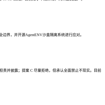
界，并开源AgentENV沙盒隔离系统进行应对。
贡献者担责并披露；提案 C 尽量拒绝，但承认全面禁止不现实。目前