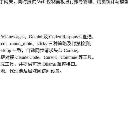
程助手网关，同时提供 Web 控制面板进行账号管理、用量统计与模型映
c /v1/messages、Gemini 及 Codex Responses 直通。
used、round_robin、sticky 三种策略及封禁检测。
x Desktop 一致，自动同步请求头与 Cookie。
对接 Claude Code、Cursor、Continue 等工具。
图像生成工具，并提供可选 Ollama 兼容接口。
ey 池、代理池及局域网访问设置。