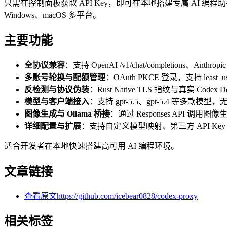
只需在控制面板获取 API Key，即可在本地搭建专属 AI 编
Windows、macOS 多平台。
主要功能
全协议兼容
：支持 OpenAI /v1/chat/completions、Anthropi
多账号轮换与配额管理
：OAuth PKCE 登录，支持 least_
反检测与协议伪装
：Rust Native TLS 指纹与真实 Code
模型与客户端接入
：支持 gpt-5.5、gpt-5.4 等多款模型，无缝
图像生成与 Ollama 桥接
：通过 Responses API 调用
详细配置与扩展
：支持自定义模型映射、第三方 API K
适合开发者在本地快速搭建高可用 AI 编程环境。
文章链接
查看原文
https://github.com/icebear0828/codex-proxy
相关标签