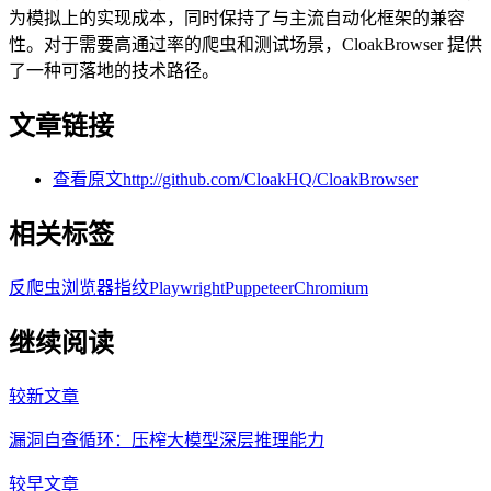
为模拟上的实现成本，同时保持了与主流自动化框架的兼容
性。对于需要高通过率的爬虫和测试场景，CloakBrowser 提供
了一种可落地的技术路径。
文章链接
查看原文
http://github.com/CloakHQ/CloakBrowser
相关标签
反爬虫
浏览器指纹
Playwright
Puppeteer
Chromium
继续阅读
较新文章
漏洞自查循环：压榨大模型深层推理能力
较早文章