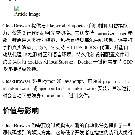
Article Image
CloakBrowser 提供与 Playwright/Puppeteer 的即插即用替换能
力，仅需 3 行代码即可完成切换。它还支持
参
humanize=True
数一键启用人类行为模拟，包括鼠标贝塞尔曲线移动、逐字打
字和真实滚动。此外，它支持 HTTP/SOCKS5 代理，并能自
动从代理 IP 检测时区和语言环境。持久化浏览器配置文件可
跨会话保持 cookies 和 localStorage，Docker 一键部署支持 CDP
多连接指纹轮换。
CloakBrowser 支持 Python 和 JavaScript，可通过
pip install
或
安装，首次运行
cloakbrowser
npm install cloakbrowser
时会自动下载隐身 Chromium 二进制文件。
价值与影响
CloakBrowser 为需要绕过反爬虫检测的自动化任务提供了一种
源代码级别的解决方案。它降低了开发者在指纹伪装和人类行