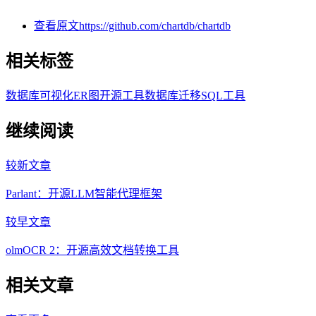
查看原文
https://github.com/chartdb/chartdb
相关标签
数据库可视化
ER图
开源工具
数据库迁移
SQL工具
继续阅读
较新文章
Parlant：开源LLM智能代理框架
较早文章
olmOCR 2：开源高效文档转换工具
相关文章