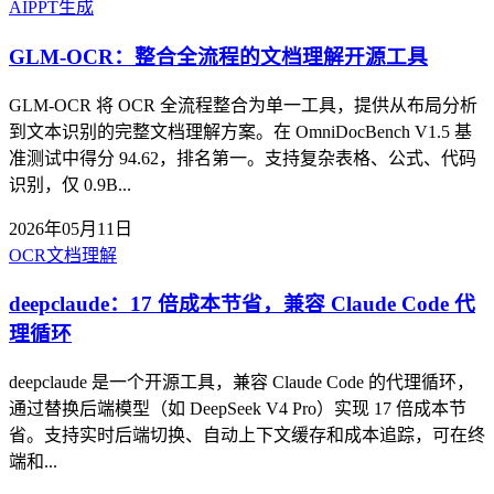
AI
PPT生成
GLM-OCR：整合全流程的文档理解开源工具
GLM-OCR 将 OCR 全流程整合为单一工具，提供从布局分析
到文本识别的完整文档理解方案。在 OmniDocBench V1.5 基
准测试中得分 94.62，排名第一。支持复杂表格、公式、代码
识别，仅 0.9B...
2026年05月11日
OCR
文档理解
deepclaude：17 倍成本节省，兼容 Claude Code 代
理循环
deepclaude 是一个开源工具，兼容 Claude Code 的代理循环，
通过替换后端模型（如 DeepSeek V4 Pro）实现 17 倍成本节
省。支持实时后端切换、自动上下文缓存和成本追踪，可在终
端和...