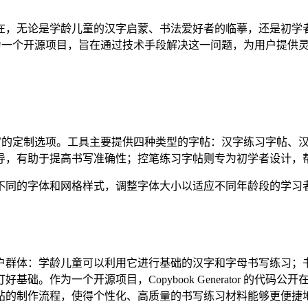
在，无论是学龄儿童的汉字启蒙、书法爱好者的临摹，还是初学
ator 作为一个开源项目，旨在通过技术手段解决这一问题，为用户
的字帖类型和丰富的定制选项。工具主要提供四种类型的字帖：汉字练习
导，有助于提高书写准确性；控笔练习字帖则专为初学者设计，
不同的字体和网格样式，调整字体大小以适应不同年龄段的学习
户群体：学龄儿童可以利用它进行基础的汉字和字母书写练习；
作为一个开源项目，Copybook Generator 的代码公开
帖的制作流程，使得个性化、高质量的书写练习材料能够更便捷