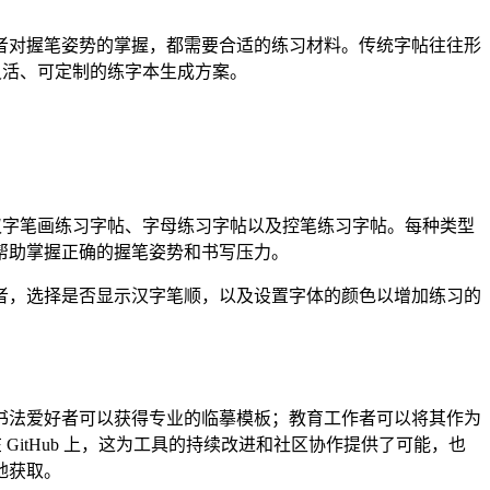
者对握笔姿势的掌握，都需要合适的练习材料。传统字帖往往形
提供灵活、可定制的练字本生成方案。
字帖、汉字笔画练习字帖、字母练习字帖以及控笔练习字帖。每种类型
帮助掌握正确的握笔姿势和书写压力。
者，选择是否显示汉字笔顺，以及设置字体的颜色以增加练习的
书法爱好者可以获得专业的临摹模板；教育工作者可以将其作为
在 GitHub 上，这为工具的持续改进和社区协作提供了可能，也
地获取。