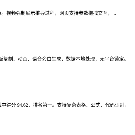
 HTML 网页。视频强制展示推导过程，网页支持参数拖拽交互，...
 文件，支持模板复制、动画、语音旁白生成，数据本地处理，无平台锁定。
准测试中得分 94.62，排名第一。支持复杂表格、公式、代码识别，