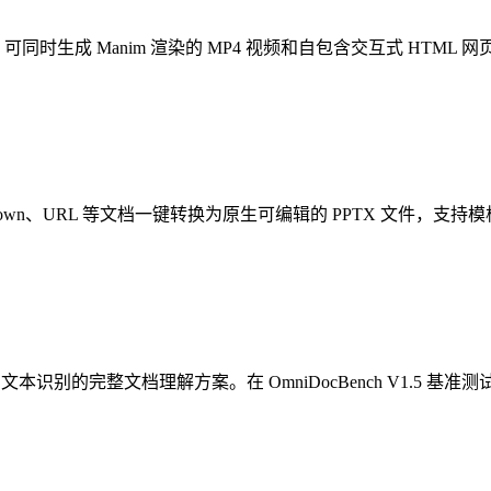
专为数学教学设计，可同时生成 Manim 渲染的 MP4 视频和自包含交互式
X、Markdown、URL 等文档一键转换为原生可编辑的 PPTX
文本识别的完整文档理解方案。在 OmniDocBench V1.5 基