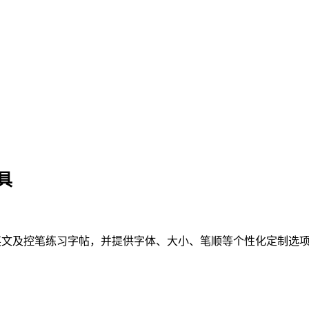
工具
多种类型的中英文及控笔练习字帖，并提供字体、大小、笔顺等个性化定