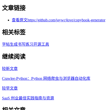
文章链接
查看原文
https://github.com/jaywcjlove/copybook-generator
相关标签
字帖生成
书写练习
开源工具
继续阅读
较新文章
Crawlee-Python：Python 网络爬虫与浏览器自动化库
较早文章
SaaS 创业最佳实践指南与资源