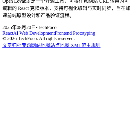
Open Lovable 是一个开源工具，可将任意网站 URL 转换为可
编辑的 React 克隆版本，支持可视化编辑与实时同步，旨在加
速前端原型设计和产品验证流程。
2025年08月20日
•
TechFoco
React
AI Web Development
Frontend Prototyping
©
2026
TechFoco. All rights reserved.
文章归档
专题
网站地图
站点地图 XML
爬虫规则