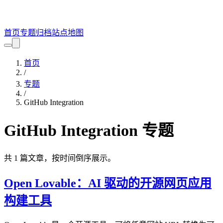
首页
专题
归档
站点地图
首页
/
专题
/
GitHub Integration
GitHub Integration
专题
共
1
篇文章，按时间倒序展示。
Open Lovable：AI 驱动的开源网页应用
构建工具