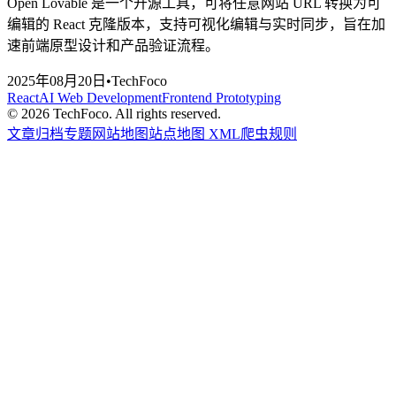
Open Lovable 是一个开源工具，可将任意网站 URL 转换为可
编辑的 React 克隆版本，支持可视化编辑与实时同步，旨在加
速前端原型设计和产品验证流程。
2025年08月20日
•
TechFoco
React
AI Web Development
Frontend Prototyping
©
2026
TechFoco. All rights reserved.
文章归档
专题
网站地图
站点地图 XML
爬虫规则