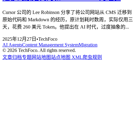
Cursor 公司的 Lee Robinson 分享了将公司网站从 CMS 迁移到
原始代码和 Markdown 的经历，原计划耗时数周，实际仅用三
天，花费 260 美元 Token。他提出在 AI 时代，过度抽象的...
2025年12月27日
•
TechFoco
AI Agents
Content Management System
Migration
©
2026
TechFoco. All rights reserved.
文章归档
专题
网站地图
站点地图 XML
爬虫规则