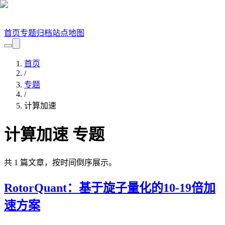
首页
专题
归档
站点地图
首页
/
专题
/
计算加速
计算加速
专题
共
1
篇文章，按时间倒序展示。
RotorQuant：基于旋子量化的10-19倍加
速方案