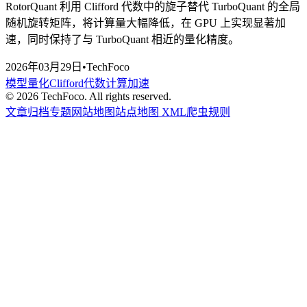
RotorQuant 利用 Clifford 代数中的旋子替代 TurboQuant 的全局
随机旋转矩阵，将计算量大幅降低，在 GPU 上实现显著加
速，同时保持了与 TurboQuant 相近的量化精度。
2026年03月29日
•
TechFoco
模型量化
Clifford代数
计算加速
©
2026
TechFoco. All rights reserved.
文章归档
专题
网站地图
站点地图 XML
爬虫规则