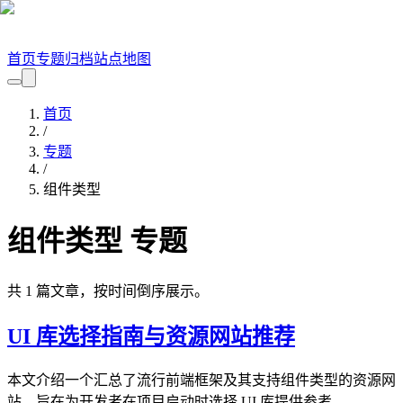
首页
专题
归档
站点地图
首页
/
专题
/
组件类型
组件类型
专题
共
1
篇文章，按时间倒序展示。
UI 库选择指南与资源网站推荐
本文介绍一个汇总了流行前端框架及其支持组件类型的资源网
站，旨在为开发者在项目启动时选择 UI 库提供参考。