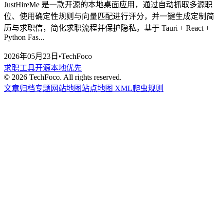
JustHireMe 是一款开源的本地桌面应用，通过自动抓取多源职
位、使用确定性规则与向量匹配进行评分，并一键生成定制简
历与求职信，简化求职流程并保护隐私。基于 Tauri + React +
Python Fas...
2026年05月23日
•
TechFoco
求职工具
开源
本地优先
©
2026
TechFoco. All rights reserved.
文章归档
专题
网站地图
站点地图 XML
爬虫规则