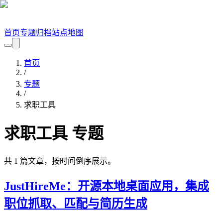
首页
专题
归档
站点地图
首页
/
专题
/
求职工具
求职工具
专题
共
1
篇文章，按时间倒序展示。
JustHireMe：开源本地桌面应用，集成
职位抓取、匹配与简历生成