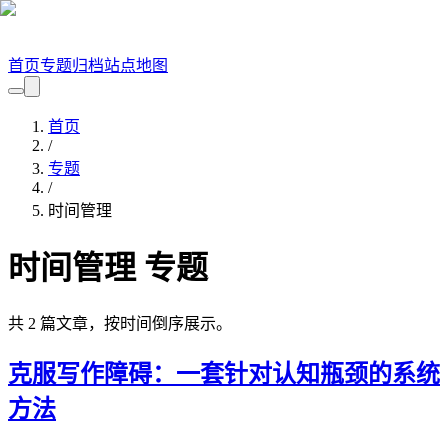
首页
专题
归档
站点地图
首页
/
专题
/
时间管理
时间管理
专题
共
2
篇文章，按时间倒序展示。
克服写作障碍：一套针对认知瓶颈的系统
方法