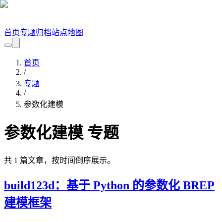
首页
专题
归档
站点地图
首页
/
专题
/
参数化建模
参数化建模
专题
共
1
篇文章，按时间倒序展示。
build123d：基于 Python 的参数化 BREP
建模框架