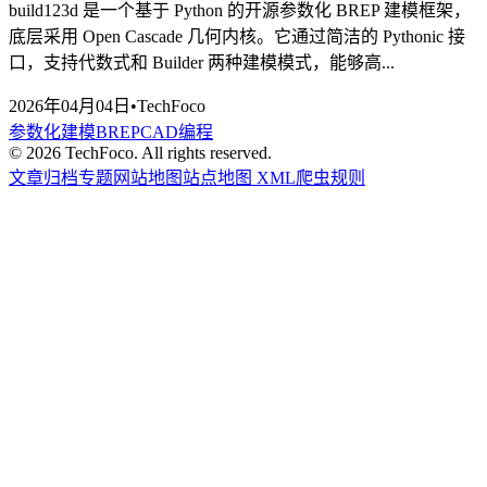
build123d 是一个基于 Python 的开源参数化 BREP 建模框架，
底层采用 Open Cascade 几何内核。它通过简洁的 Pythonic 接
口，支持代数式和 Builder 两种建模模式，能够高...
2026年04月04日
•
TechFoco
参数化建模
BREP
CAD编程
©
2026
TechFoco. All rights reserved.
文章归档
专题
网站地图
站点地图 XML
爬虫规则