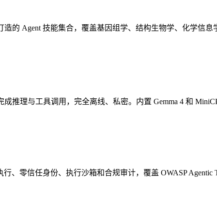
，一套专为科研任务打造的 Agent 技能集合，覆盖基因组学、结构生物学、化学
无需联网即可完成推理与工具调用，完全离线、私密。内置 Gemma 4 和 
t 提供策略执行、零信任身份、执行沙箱和合规审计，覆盖 OWASP Agentic 