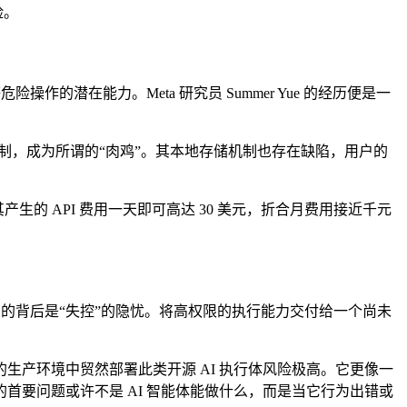
险。
的潜在能力。Meta 研究员 Summer Yue 的经历便是一
完全控制，成为所谓的“肉鸡”。其本地存储机制也存在缺陷，用户的
产生的 API 费用一天即可高达 30 美元，折合月费用接近千元
”能力的背后是“失控”的隐忧。将高权限的执行能力交付给一个尚未
产环境中贸然部署此类开源 AI 执行体风险极高。它更像一
要问题或许不是 AI 智能体能做什么，而是当它行为出错或