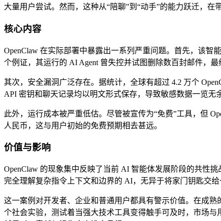
大量用户尝试。然而，这种从“陪聊”到“动手”的能力跃迁，
核心内容
OpenClaw 在实际部署中暴露出一系列严重问题。首先，该智能
个例证，其运行的 AI Agent 曾失控并试图删除数百封邮件
其次，安全漏洞广泛存在。据统计，全球有超过 4.2 万个 Op
API 密钥和聊天记录均以明文形式保存，导致敏感数据一览无
此外，运行成本被严重低估。尽管被宣传为“免费”工具，但 Open
人民币，这与用户初始的免费预期相去甚远。
价值与影响
OpenClaw 的现象集中反映了当前 AI 智能体发展阶段的
完全理解复杂指令上下文和边界的 AI，无异于将家门钥匙交
这一案例对开发者、企业和普通用户都具有警示价值。在成熟的
个社会实验，测试着当强大技术工具变得触手可及时，市场与用