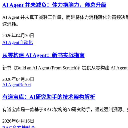
AI Agent 并未减负：体力换脑力，倦怠升级
AI Agent 并未真正减轻工作量，而是将体力消耗转化为高频决
速消耗。
2026年04月30日
AI Agent
自动化
从零构建 AI Agent：新书实战指南
新书《Build an AI Agent (From Scratch)》提供从零构
2026年04月30日
AI Agent
ReAct
有道宝库：AI研究助手的技术架构解析
有道宝库是一款基于RAG架构的AI研究助手，通过强制溯源
2026年04月16日
RAG
多文档融合