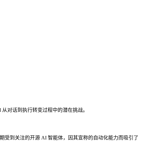
AI 从对话到执行转变过程中的潜在挑战。
款近期受到关注的开源 AI 智能体，因其宣称的自动化能力而吸引了