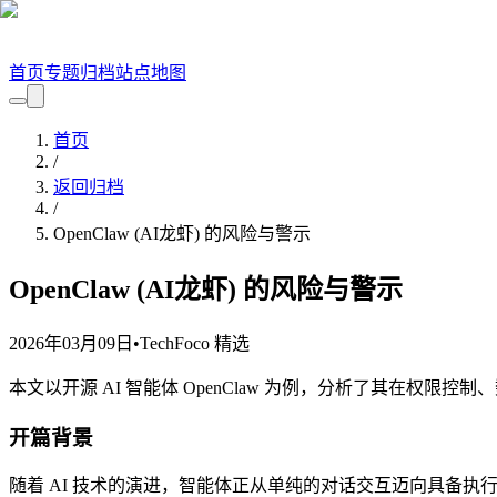
首页
专题
归档
站点地图
首页
/
返回归档
/
OpenClaw (AI龙虾) 的风险与警示
OpenClaw (AI龙虾) 的风险与警示
2026年03月09日
•
TechFoco 精选
本文以开源 AI 智能体 OpenClaw 为例，分析了其在权
开篇背景
随着 AI 技术的演进，智能体正从单纯的对话交互迈向具备执行能