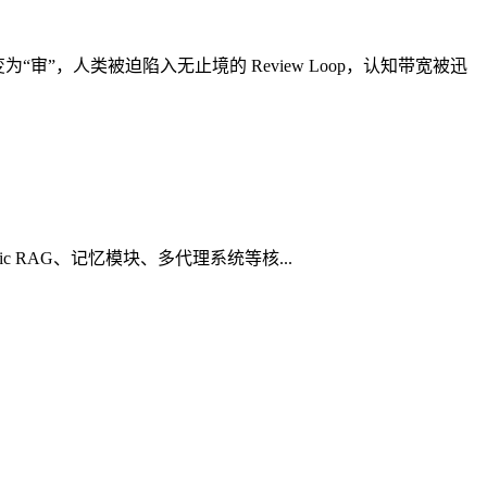
审”，人类被迫陷入无止境的 Review Loop，认知带宽被迅
gentic RAG、记忆模块、多代理系统等核...