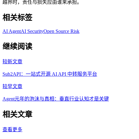
越界时，责任与损失应由谁来承担。
相关标签
AI Agent
AI Security
Open Source Risk
继续阅读
较新文章
Sub2API：一站式开源 AI API 中转服务平台
较早文章
Agent元年的泡沫与真相：垂直行业认知才是关键
相关文章
查看更多