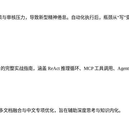
策与审核压力，导致新型精神倦怠。自动化执行后，瓶颈从“写”变为“
建 AI Agent 的完整实战指南，涵盖 ReAct 推理循环、MCP 工具调用、A
、多文档融合与中文专项优化，旨在辅助深度思考与知识内化。