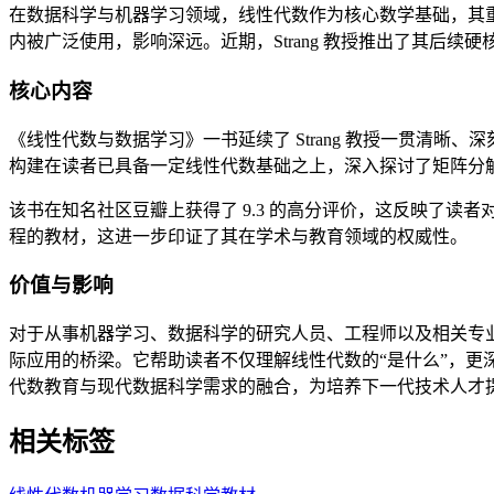
在数据科学与机器学习领域，线性代数作为核心数学基础，其重要性不
内被广泛使用，影响深远。近期，Strang 教授推出了其后
核心内容
《线性代数与数据学习》一书延续了 Strang 教授一贯清
构建在读者已具备一定线性代数基础之上，深入探讨了矩阵分解
该书在知名社区豆瓣上获得了 9.3 的高分评价，这反映了
程的教材，这进一步印证了其在学术与教育领域的权威性。
价值与影响
对于从事机器学习、数据科学的研究人员、工程师以及相关专业
际应用的桥梁。它帮助读者不仅理解线性代数的“是什么”，更
代数教育与现代数据科学需求的融合，为培养下一代技术人才
相关标签