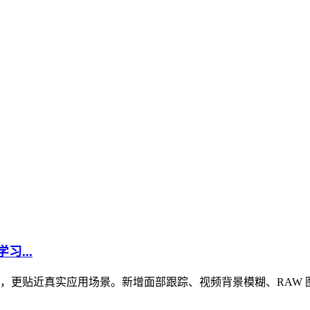
习...
核与 GPU 基准测试，更贴近真实应用场景。新增面部跟踪、视频背景模糊