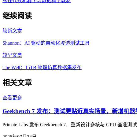
线性代数
机器学习
数据科学
教材
继续阅读
较新文章
Shannon：AI 驱动的自动化渗透测试工具
较早文章
The Well：15TB 物理仿真数据集发布
相关文章
查看更多
Geekbench 7 发布：测试更贴近真实场景，新增机器学
Primate Labs 发布 Geekbench 7，重新设计多
2026年07月24日