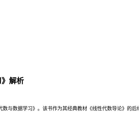
学习》解析
新作《线性代数与数据学习》。该书作为其经典教材《线性代数导论》的后