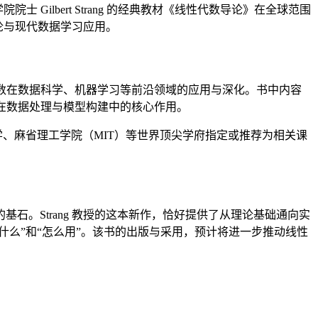
ilbert Strang 的经典教材《线性代数导论》在全球范围
论与现代数据学习应用。
性代数在数据科学、机器学习等前沿领域的应用与深化。书中内容
其在数据处理与模型构建中的核心作用。
学、麻省理工学院（MIT）等世界顶尖学府指定或推荐为相关课
。Strang 教授的这本新作，恰好提供了从理论基础通向实
什么”和“怎么用”。该书的出版与采用，预计将进一步推动线性