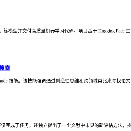
能自主阅读论文、训练模型并交付高质量机器学习代码。项目基于 Huggin
文搜索
计的 Claude 技能。该技能强调通过创造性思维和跨领域类比来寻
AI不仅完成了任务，还独立提出了一个文献中未见的新评估方法