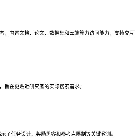
g Face 生态，内置文档、论文、数据集和云端算力访问能力，支持交互
找论文，旨在更贴近研究者的实际搜索需求。
，揭示了任务设计、奖励黑客和参考点限制等关键教训。