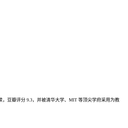
续，豆瓣评分 9.3，并被清华大学、MIT 等顶尖学府采用为教