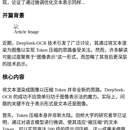
现，论证了通过微调优化文本表示同样...
开篇背景
Article Image
近期，DeepSeek-OCR 技术引发了广泛讨论，其通过将文本渲
染为图像以实现 Token 压缩的思路备受关注。然而，许多解读
可能过度聚焦于“图像表示”这一形式，而忽略了其背后更深层
的技术启示。
核心内容
将文本渲染成图像以压缩 Token 并非全新的思路。DeepSeek-
OCR 的成功不应简单归功于图像表示法的魔力。实际上，问
题的关键不在于表示形式是文本还是图像。
首先，Token 压缩本身并非新大陆。剑桥大学的研究者早已证
明，通过对语言模型进行微调，使其适应“被压缩”的文本
Token，可以实现高达 500 倍的提示词压缩。这一成果未使用