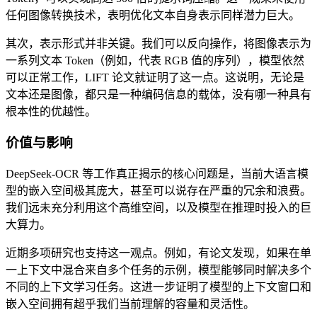
任何图像转换技术，表明优化文本自身表示同样潜力巨大。
其次，表示形式并非关键。我们可以反向操作，将图像表示为
一系列文本 Token（例如，代表 RGB 值的序列），模型依然
可以正常工作，LIFT 论文就证明了这一点。这说明，无论是
文本还是图像，都只是一种编码信息的载体，没有哪一种具有
根本性的优越性。
价值与影响
DeepSeek-OCR 等工作真正揭示的核心问题是，当前大语言模
型的嵌入空间极其庞大，甚至可以说存在严重的冗余和浪费。
我们远未充分利用这个高维空间，以及模型在推理时投入的巨
大算力。
近期多项研究也支持这一观点。例如，有论文发现，如果在单
一上下文中混合来自多个任务的示例，模型能够同时解决多个
不同的上下文学习任务。这进一步证明了模型的上下文窗口和
嵌入空间拥有超乎我们当前理解的容量和灵活性。