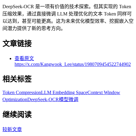
DeepSeek-OCR 是一项有价值的技术探索。但其实现的 Token
压缩效果，通过直接微调 LLM 处理优化的文本 Token 同样可
以达到，甚至可能更高。这为未来优化模型效率、挖掘嵌入空
间潜力提供了新的思考方向。
文章链接
查看原文
https://x.com/Kangwook_Lee/status/1980709454522744902
相关标签
Token Compression
LLM Embedding Space
Context Window
Optimization
DeepSeek-OCR
模型微调
继续阅读
较新文章