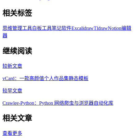
相关标签
思维管理工具
白板工具
笔记软件
Excalidraw
Tldraw
Notion编辑
器
继续阅读
较新文章
vCard：一款高颜值个人作品集静态模板
较早文章
Crawlee-Python：Python 网络爬虫与浏览器自动化库
相关文章
查看更多