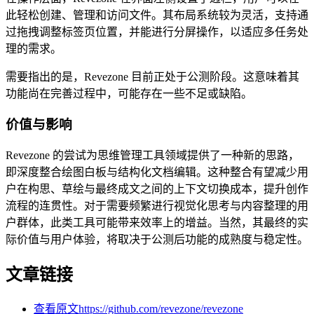
此轻松创建、管理和访问文件。其布局系统较为灵活，支持通
过拖拽调整标签页位置，并能进行分屏操作，以适应多任务处
理的需求。
需要指出的是，Revezone 目前正处于公测阶段。这意味着其
功能尚在完善过程中，可能存在一些不足或缺陷。
价值与影响
Revezone 的尝试为思维管理工具领域提供了一种新的思路，
即深度整合绘图白板与结构化文档编辑。这种整合有望减少用
户在构思、草绘与最终成文之间的上下文切换成本，提升创作
流程的连贯性。对于需要频繁进行视觉化思考与内容整理的用
户群体，此类工具可能带来效率上的增益。当然，其最终的实
际价值与用户体验，将取决于公测后功能的成熟度与稳定性。
文章链接
查看原文
https://github.com/revezone/revezone