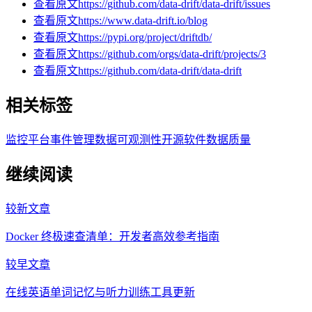
查看原文
https://github.com/data-drift/data-drift/issues
查看原文
https://www.data-drift.io/blog
查看原文
https://pypi.org/project/driftdb/
查看原文
https://github.com/orgs/data-drift/projects/3
查看原文
https://github.com/data-drift/data-drift
相关标签
监控平台
事件管理
数据可观测性
开源软件
数据质量
继续阅读
较新文章
Docker 终极速查清单：开发者高效参考指南
较早文章
在线英语单词记忆与听力训练工具更新