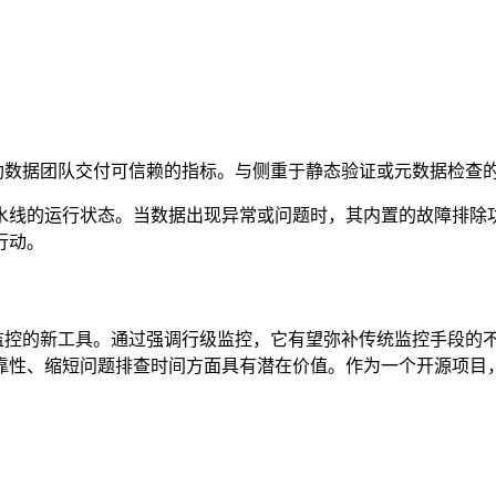
是帮助数据团队交付可信赖的指标。与侧重于静态验证或元数据检查的工具
水线的运行状态。当数据出现异常或问题时，其内置的故障排除
行动。
数据行为监控的新工具。通过强调行级监控，它有望弥补传统监控手
靠性、缩短问题排查时间方面具有潜在价值。作为一个开源项目