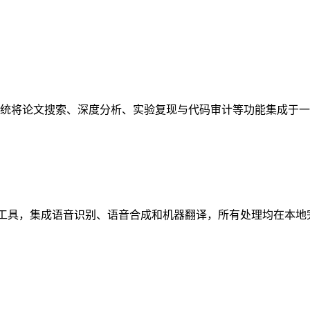
多代理系统将论文搜索、深度分析、实验复现与代码审计等功能集成
 OS 的全离线语音笔记工具，集成语音识别、语音合成和机器翻译，所有处理