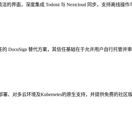
简洁的界面，深度集成 Todoist 与 Nextcloud 同步，支持
任的 DocuSign 替代方案，其信任基础在于允许用户自行托管
建部署、对多云环境及Kubernetes的原生支持，并提供免费的社区