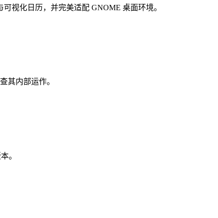
离线操作与可视化日历，并完美适配 GNOME 桌面环境。
并审查其内部运作。
版本。