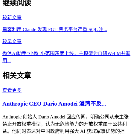
继续阅读
较新文章
黑客利用 Claude 发现 FGT 票务平台严重 SQL 注...
较早文章
微信AI助手“小微”小范围灰度上线，主模型为自研WeLM并调
用...
相关文章
查看更多
Anthropic CEO Dario Amodei 澄清不反...
Anthropic 创始人 Dario Amodei 回应传闻，明确公司从未主张
禁止开放权重模型，认为无危险能力的开放权重属于公共利
益。他同时表达对中国政府利用强大 AI 获取军事优势的担