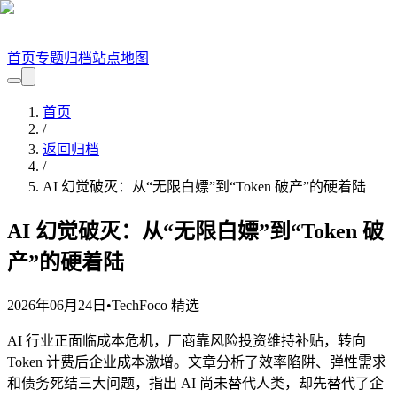
首页
专题
归档
站点地图
首页
/
返回归档
/
AI 幻觉破灭：从“无限白嫖”到“Token 破产”的硬着陆
AI 幻觉破灭：从“无限白嫖”到“Token 破
产”的硬着陆
2026年06月24日
•
TechFoco 精选
AI 行业正面临成本危机，厂商靠风险投资维持补贴，转向
Token 计费后企业成本激增。文章分析了效率陷阱、弹性需求
和债务死结三大问题，指出 AI 尚未替代人类，却先替代了企