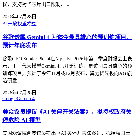
忧，支持对华芯片出口限制、...
2026年07月28日
AI
开放权重模型
谷歌透露 Gemini 4 为迄今最具雄心的预训练项目，
预计年底发布
谷歌CEO Sundar Pichai在Alphabet 2026年第二季度财报会上表
示，下一代大模型Gemini 4已开始训练，是该司最具雄心的预
训练项目，预计于今年11月或12月发布，算力优先投向AGI前
沿研发...
2026年07月28日
Google
Gemini 4
美众议员提议《AI 关停开关法案》，拟授权政府关
停危险 AI 模型
美国众议院两党议员提出《AI 关停开关法案》，拟授权国土