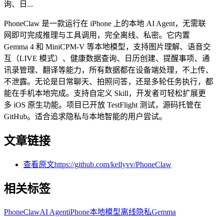
询、日...
PhoneClaw 是一款运行在 iPhone 上的本地 AI Agent，无需联
网即可完成推理与工具调用，完全离线、私密。它内置
Gemma 4 和 MiniCPM-V 等本地模型，支持图片理解、语音交
互（LIVE 模式）、健康数据查询、日历创建、提醒事项、通
讯录管理、翻译等能力，所有数据都在设备端处理，不上传、
不泄露。无论是日常聊天、拍照问答，还是多轮任务执行，都
能在手机本地完成。支持自定义 Skill，开发者可轻松扩展更
多 iOS 原生功能。项目已开放 TestFlight 测试，源码托管在
GitHub。适合追求隐私与本地智能的用户尝试。
文章链接
查看原文
https://github.com/kellyvv/PhoneClaw
相关标签
PhoneClaw
AI Agent
iPhone
本地模型
离线
隐私
Gemma