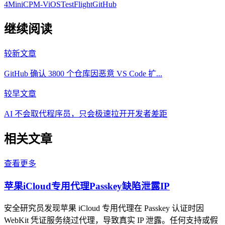
4
MiniCPM-V
iOS
TestFlight
GitHub
继续阅读
较新文章
GitHub 确认 3800 个仓库因恶意 VS Code 扩...
较早文章
AI 不会取代程序员，只会极速拉开开发者差距
相关文章
查看更多
苹果iCloud专用代理Passkey缺陷泄露IP
安全研究员发现苹果 iCloud 专用代理在 Passkey 认证时因
WebKit 凭证服务绕过代理，导致真实 IP 泄露。任何支持或假