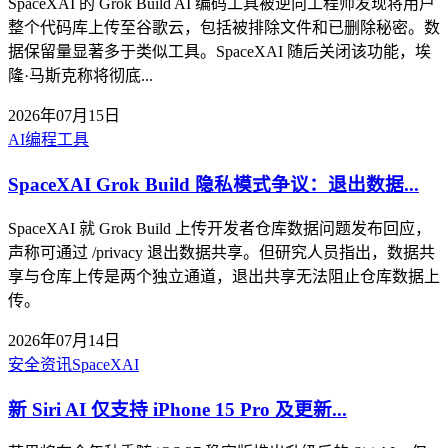
SpaceXAI 的 Grok Build AI 编码工具被逆向工程师发现将用户
整个代码库上传至谷歌云，包括被排除文件和已删除秘密。数
据保留量显著多于类似工具。SpaceXAI 随后关闭该功能，埃
隆·马斯克称将彻底...
2026年07月15日
AI
编程工具
SpaceXAI Grok Build 隐私模式争议：退出数据...
SpaceXAI 就 Grok Build 上传开发者仓库数据问题发布回应，
声称可通过 /privacy 退出数据共享。但研究人员指出，数据共
享与仓库上传是两个独立通道，退出共享无法阻止仓库数据上
传。
2026年07月14日
安全资讯
SpaceXAI
新 Siri AI 仅支持 iPhone 15 Pro 及更新...