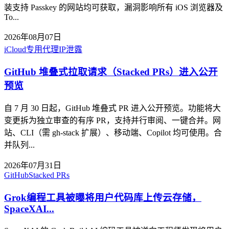
装支持 Passkey 的网站均可获取，漏洞影响所有 iOS 浏览器及
To...
2026年08月07日
iCloud专用代理
IP泄露
GitHub 堆叠式拉取请求（Stacked PRs）进入公开
预览
自 7 月 30 日起，GitHub 堆叠式 PR 进入公开预览。功能将大
变更拆为独立审查的有序 PR，支持并行审阅、一键合并。网
站、CLI（需 gh-stack 扩展）、移动端、Copilot 均可使用。合
并队列...
2026年07月31日
GitHub
Stacked PRs
Grok编程工具被曝将用户代码库上传云存储，
SpaceXAI...