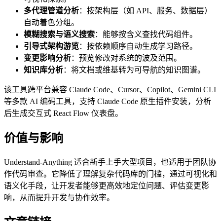
多代理管道分析
：按架构层（如 API、服务、数据层）
自动着色分组。
模糊搜索与语义搜索
：能够按含义查找代码组件。
引导式架构游览
：按依赖顺序自动生成学习路径。
变更影响分析
：预览修改对系统的波及范围。
知识库分析
：将文档或维基转为可导航的知识图谱。
该工具跨平台兼容 Claude Code、Cursor、Copilot、Gemini CLI
等多款 AI 编码工具，支持 Claude Code 原生插件安装，分析
后生成交互式 React Flow 仪表盘。
价值与影响
Understand-Anything 适合新手上手大型项目，也适用于团队协
作代码审查。它降低了理解复杂代码库的门槛，通过可视化和
语义化手段，让开发者能够更高效地定位问题、评估变更影
响，从而提升开发与协作效率。