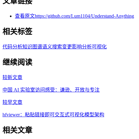
文章链接
查看原文
https://github.com/Lum1104/Understand-Anything
相关标签
代码分析
知识图谱
语义搜索
变更影响分析
可视化
继续阅读
较新文章
中国 AI 实验室访问感受：谦逊、开放与专注
较早文章
hfviewer：粘贴链接即可交互式可视化模型架构
相关文章