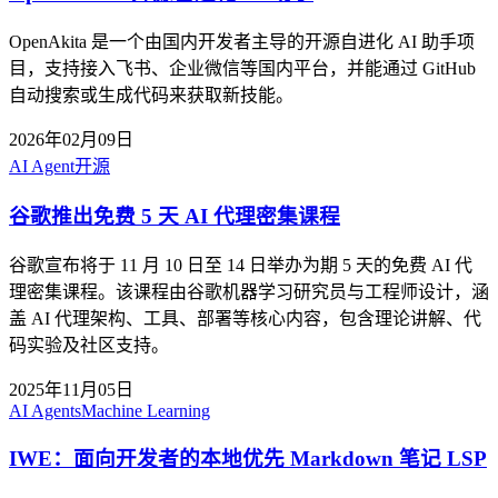
OpenAkita 是一个由国内开发者主导的开源自进化 AI 助手项
目，支持接入飞书、企业微信等国内平台，并能通过 GitHub
自动搜索或生成代码来获取新技能。
2026年02月09日
AI Agent
开源
谷歌推出免费 5 天 AI 代理密集课程
谷歌宣布将于 11 月 10 日至 14 日举办为期 5 天的免费 AI 代
理密集课程。该课程由谷歌机器学习研究员与工程师设计，涵
盖 AI 代理架构、工具、部署等核心内容，包含理论讲解、代
码实验及社区支持。
2025年11月05日
AI Agents
Machine Learning
IWE：面向开发者的本地优先 Markdown 笔记 LSP