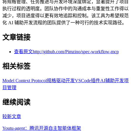
将规格管理、任务推进与开发环境深度绑定，显著提升了项目
执行过程的透明度。团队协作中的沟通成本与重复性工作得以
减少，项目进度得以更有效地追踪和控制。该工具为希望规范
化 AI 辅助开发流程的团队提供了一种可行的技术实现路径。
文章链接
查看原文
http://github.com/Pimzino/spec-workflow-mcp
相关标签
Model Context Protocol
规格驱动开发
VSCode插件
AI辅助开发
项
目管理
继续阅读
较新文章
Youtu-agent：腾讯开源自主智能体框架