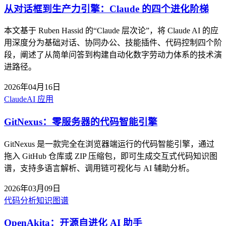
从对话框到生产力引擎：Claude 的四个进化阶梯
本文基于 Ruben Hassid 的“Claude 层次论”，将 Claude AI 的应
用深度分为基础对话、协同办公、技能插件、代码控制四个阶
段，阐述了从简单问答到构建自动化数字劳动力体系的技术演
进路径。
2026年04月16日
Claude
AI 应用
GitNexus：零服务器的代码智能引擎
GitNexus 是一款完全在浏览器端运行的代码智能引擎，通过
拖入 GitHub 仓库或 ZIP 压缩包，即可生成交互式代码知识图
谱，支持多语言解析、调用链可视化与 AI 辅助分析。
2026年03月09日
代码分析
知识图谱
OpenAkita：开源自进化 AI 助手