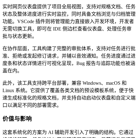
实时网页仪表盘提供了项目全局视图，支持对规格文档、任务
状态及整体进度进行实时监控，同时具备文档浏览与归档管理
功能。VSCode 插件则将管理能力直接嵌入开发环境，开发者
无需切换工具，即可在 IDE 侧边栏查看仪表盘、处理任务审
批与状态更新。
在协作层面，工具构建了完整的审批体系，支持对任务进行批
准、拒绝或发起修订请求，并辅以音效通知。任务进度通过进
度条和状态详情进行可视化呈现，Bug 报告与追踪功能也被涵
盖在内。
此外，该工具支持跨平台部署，兼容 Windows、macOS 和
Linux 系统。它提供了覆盖各类文档的预设模板系统，便于快
速生成标准化的规格文档，并支持自动启动仪表盘和自定义端
口以满足不同的部署需求。
价值与影响
这套系统化的方案为 AI 辅助开发引入了明确的结构。它通过