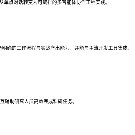
 AI 编码从单点对话转变为可编排的多智能体协作工程实践。
个代理具备明确的工作流程与实战产出能力，并能与主流开发工具集成，
言交互辅助研究人员高效完成科研任务。