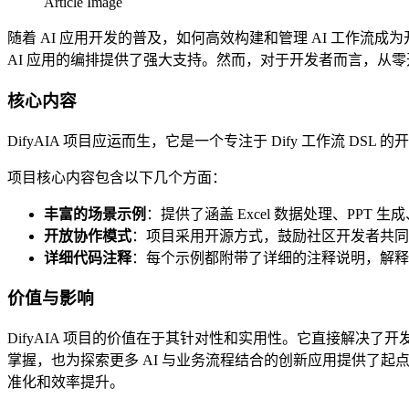
Article Image
随着 AI 应用开发的普及，如何高效构建和管理 AI 工作流成
AI 应用的编排提供了强大支持。然而，对于开发者而言，从零
核心内容
DifyAIA 项目应运而生，它是一个专注于 Dify 工作流
项目核心内容包含以下几个方面：
丰富的场景示例
：提供了涵盖 Excel 数据处理、PPT 
开放协作模式
：项目采用开源方式，鼓励社区开发者共同
详细代码注释
：每个示例都附带了详细的注释说明，解释了
价值与影响
DifyAIA 项目的价值在于其针对性和实用性。它直接解决了开
掌握，也为探索更多 AI 与业务流程结合的创新应用提供了起点
准化和效率提升。