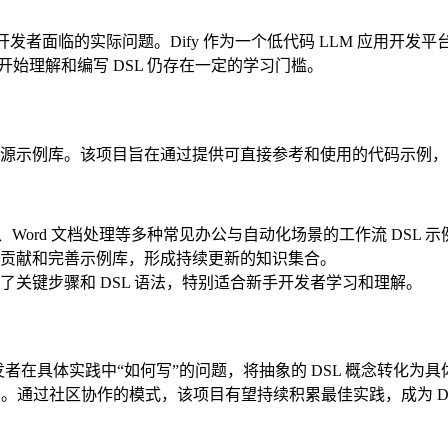
为开发者面临的实际问题。Dify 作为一个低代码 LLM 应用开
开始理解和编写 DSL 仍存在一定的学习门槛。
 DSL 的开源示例库。该项目旨在通过提供可直接参考和使用的代码示
生成、Word 文档处理等多种常见办公与自动化场景的工作流 DSL 示
贡献和完善示例库，形成持续更新的知识集合。
关键步骤和 DSL 语法，特别适合新手开发者学习和理解。
发者在具体实践中“如何写”的问题，将抽象的 DSL 概念转化为具
。通过社区协作的模式，该项目有望持续积累最佳实践，成为 Dif