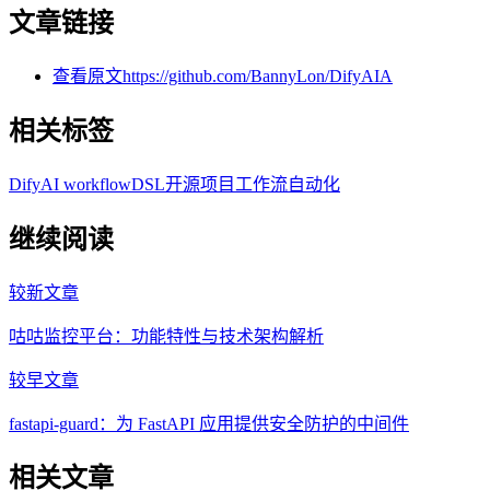
文章链接
查看原文
https://github.com/BannyLon/DifyAIA
相关标签
Dify
AI workflow
DSL
开源项目
工作流自动化
继续阅读
较新文章
咕咕监控平台：功能特性与技术架构解析
较早文章
fastapi-guard：为 FastAPI 应用提供安全防护的中间件
相关文章