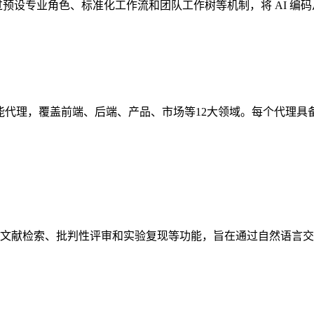
LI 的增强层，通过预设专业角色、标准化工作流和团队工作树等机制，将
专业的AI智能代理，覆盖前端、后端、产品、市场等12大领域。每
体协作、文献检索、批判性评审和实验复现等功能，旨在通过自然语