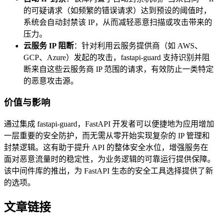
的可疑请求（如频繁的错误请求）达到预设的阈值时，
系统会自动封禁该 IP，从而减轻恶意扫描或攻击带来的
压力。
云服务 IP 阻断
：针对利用云服务提供商（如 AWS、
GCP、Azure）发起的攻击，fastapi-guard 支持识别并阻
断来自这些云服务商 IP 范围的请求，有效防止一类特定
的恶意攻击源。
价值与影响
通过集成 fastapi-guard，FastAPI 开发者可以便捷地为应用增加
一层重要的安全防护，而无需从零开始实现复杂的 IP 管理和
封禁逻辑。这有助于提升 API 的整体安全水位，增强服务在
面对恶意流量时的稳定性，为业务逻辑的可靠运行提供保障。
该中间件库的推出，为 FastAPI 生态的安全工具选择提供了新
的选项。
文章链接