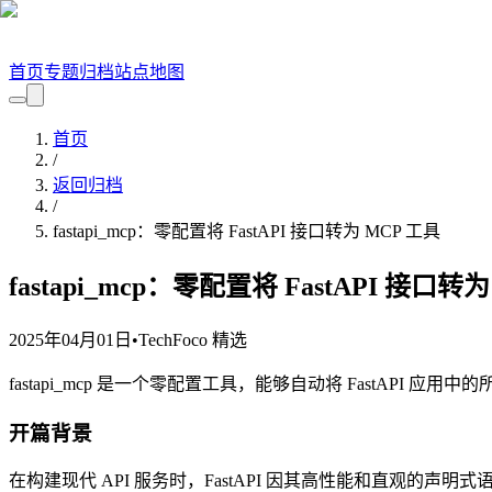
首页
专题
归档
站点地图
首页
/
返回归档
/
fastapi_mcp：零配置将 FastAPI 接口转为 MCP 工具
fastapi_mcp：零配置将 FastAPI 接口转
2025年04月01日
•
TechFoco 精选
fastapi_mcp 是一个零配置工具，能够自动将 FastAPI
开篇背景
在构建现代 API 服务时，FastAPI 因其高性能和直观的声明式语