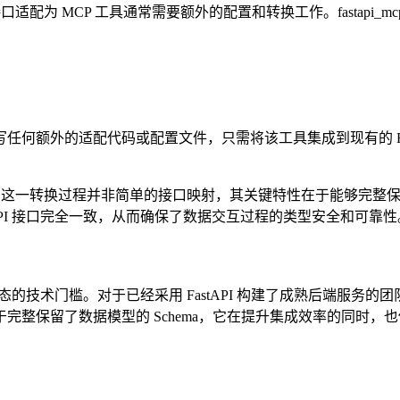
l 接口适配为 MCP 工具通常需要额外的配置和转换工作。fasta
无需编写任何额外的适配代码或配置文件，只需将该工具集成到现有的 
。这一转换过程并非简单的接口映射，其关键特性在于能够完整保留每
tAPI 接口完全一致，从而确保了数据交互过程的类型安全和可靠性
接入 MCP 生态的技术门槛。对于已经采用 FastAPI 构建了成熟后
完整保留了数据模型的 Schema，它在提升集成效率的同时