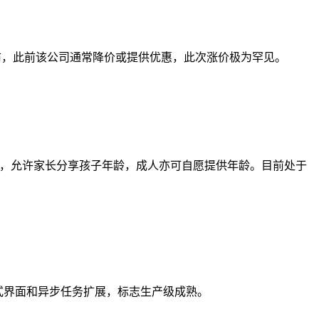
公布，此前该公司通常降价或提供优惠，此次涨价极为罕见。
回用户年龄段，允许家长分享孩子年龄，成人亦可自愿提供年龄。目前处于
增交互式界面和异步任务扩展，标志生产级成熟。