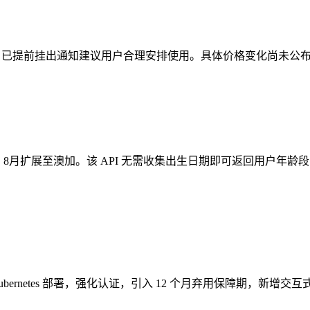
幅较大，已提前挂出通知建议用户合理安排使用。具体价格变化尚未
，已在巴西启用，8月扩展至澳加。该 API 无需收集出生日期即可返
bernetes 部署，强化认证，引入 12 个月弃用保障期，新