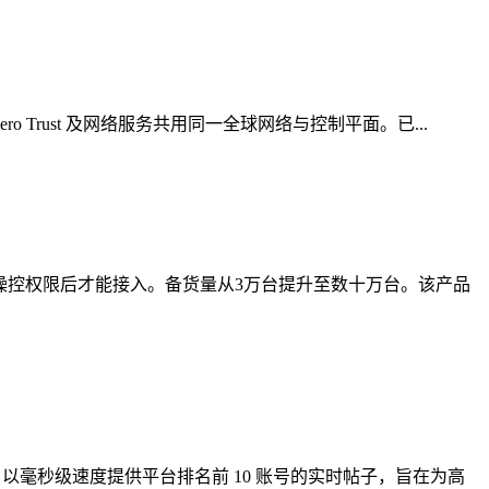
Zero Trust 及网络服务共用同一全球网络与控制平面。已...
操控权限后才能接入。备货量从3万台提升至数十万台。该产品
的数据服务，以毫秒级速度提供平台排名前 10 账号的实时帖子，旨在为高