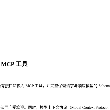
为 MCP 工具
 应用中的所有接口转换为 MCP 工具，并完整保留请求与响应模型的 Sc
法而广受欢迎。同时，模型上下文协议（Model Context Proto