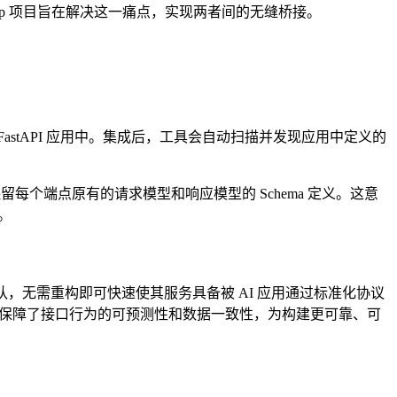
pi_mcp 项目旨在解决这一痛点，实现两者间的无缝桥接。
FastAPI 应用中。集成后，工具会自动扫描并发现应用中定义的
个端点原有的请求模型和响应模型的 Schema 定义。这意
。
端服务的团队，无需重构即可快速使其服务具备被 AI 应用通过标准化协议
，也保障了接口行为的可预测性和数据一致性，为构建更可靠、可