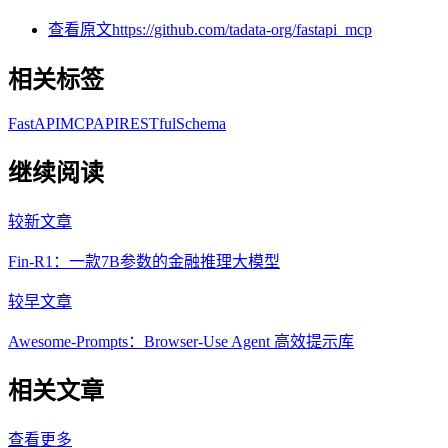
查看原文
https://github.com/tadata-org/fastapi_mcp
相关标签
FastAPI
MCP
API
RESTful
Schema
继续阅读
较新文章
Fin-R1：一款7B参数的金融推理大模型
较早文章
Awesome-Prompts：Browser-Use Agent 高效提示库
相关文章
查看更多