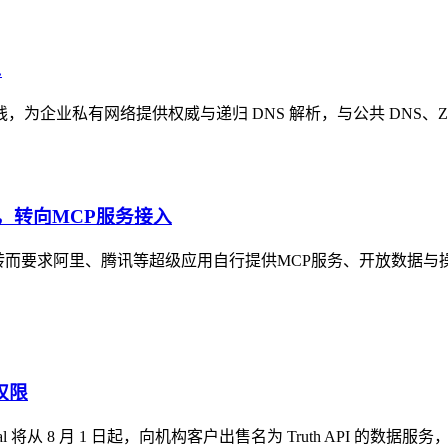
.
服务正式全面上线，为企业私有网络提供权威与递归 DNS 解析，与公共 DNS、
，转向MCP服务接入
转而要求阿里、腾讯等超级应用自行提供MCP服务、开放数据与
权限
al 将从 8 月 1 日起，向机构客户出售名为 Truth API 