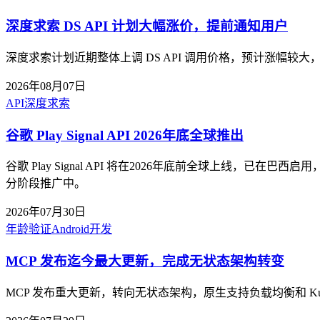
深度求索 DS API 计划大幅涨价，提前通知用户
深度求索计划近期整体上调 DS API 调用价格，预计涨
2026年08月07日
API
深度求索
谷歌 Play Signal API 2026年底全球推出
谷歌 Play Signal API 将在2026年底前全球上线
分阶段推广中。
2026年07月30日
年龄验证
Android开发
MCP 发布迄今最大更新，完成无状态架构转变
MCP 发布重大更新，转向无状态架构，原生支持负载均衡和 Ku