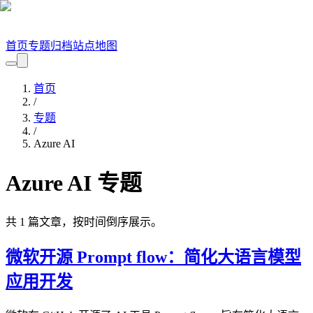
首页
专题
归档
站点地图
首页
/
专题
/
Azure AI
Azure AI
专题
共
1
篇文章，按时间倒序展示。
微软开源 Prompt flow：简化大语言模型
应用开发