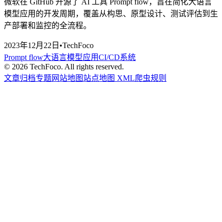
微软在 GitHub 开源了 AI 工具 Prompt flow，旨在简化大语言
模型应用的开发周期，覆盖从构思、原型设计、测试评估到生
产部署和监控的全流程。
2023年12月22日
•
TechFoco
Prompt flow
大语言模型应用
CI/CD系统
©
2026
TechFoco. All rights reserved.
文章归档
专题
网站地图
站点地图 XML
爬虫规则