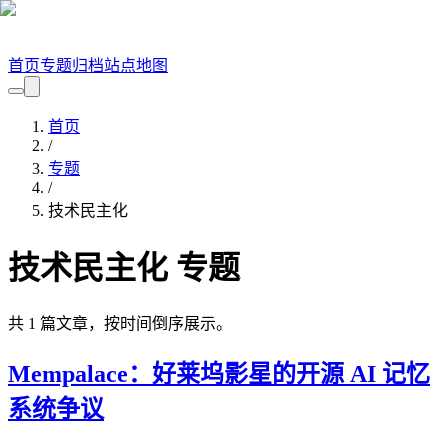
首页
专题
归档
站点地图
首页
/
专题
/
技术民主化
技术民主化
专题
共
1
篇文章，按时间倒序展示。
Mempalace：好莱坞影星的开源 AI 记忆
系统争议