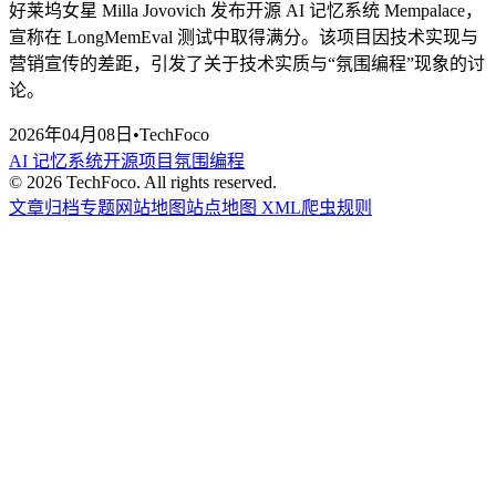
好莱坞女星 Milla Jovovich 发布开源 AI 记忆系统 Mempalace，
宣称在 LongMemEval 测试中取得满分。该项目因技术实现与
营销宣传的差距，引发了关于技术实质与“氛围编程”现象的讨
论。
2026年04月08日
•
TechFoco
AI 记忆系统
开源项目
氛围编程
©
2026
TechFoco. All rights reserved.
文章归档
专题
网站地图
站点地图 XML
爬虫规则