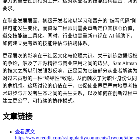
能力的重要性则相对上升。这对从业者的技能结构提出了新的
要求。
在职业发展层面，初级开发者赖以学习和晋升的“编写代码”阶
梯可能发生变化，而资深工程师则需要重新定位其核心价值，
避免技能被工具化。同时，行业也需重新审视在 AI 辅助下，
如何建立更有效的技能评估与招聘体系。
更深层次的影响在于社区文化与伦理共识。关于训练数据版权
的争论，触及了开源精神与商业应用之间的边界。Sam Altman
的推文之所以引发强烈反响，正是因为它被部分从业者解读为
对过去贡献的一种“终结性”致谢，从而触发了对职业身份认同
的危机感。这场讨论的价值在于，它促使业界更严肃地思考技
术进步与开发者生态之间的共生关系，以及如何在创新过程中
建立更公平、可持续的协作模式。
文章链接
查看原文
https://www.reddit.com/r/singularity/comments/1rweoq5/the_