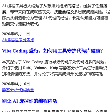
AI 编程工具极大缩短了从想法到结果的路径，缓解了任务瘫
痪，却带来内在成就感丧失、技能萎缩及多巴胺成瘾风险。程
序员从创造者沦为管理 AI 代理的经理，长期认知能力可能被
短期交付速度所取代。
2026年05月11日
AI编程
程序员焦虑
Vibe Coding 盛行，如何用工具守护代码库健康？
本文探讨了 Vibe Coding 流行导致代码库死代码增多的问题，
介绍了使用 Ruff、Vulture、Knip 等静态分析工具进行自动识
别和清理的方法，并讨论了将其集成到开发流程中的实践。
2026年04月16日
静态分析
代码质量
别让 AI 废掉你的编程内功