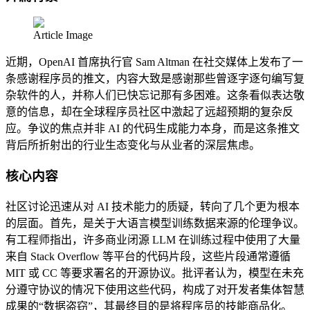
Article Image
近期，OpenAI 首席执行官 Sam Altman 在社交媒体上发布了一
条感谢程序员的推文，内容大致是感谢那些曾逐字逐句编写复
杂软件的人，并称人们已快忘记那有多困难。这条看似表达敬
意的信息，却在全球程序员社区中激起了远超预期的复杂反
应。争议的焦点并非 AI 的代码生成能力本身，而是这条推文
背后所折射出的行业生态变化与从业者的深层焦虑。
核心内容
社区讨论迅速从对 AI 技术能力的质疑，转向了几个更为根本
的层面。首先，是关于大语言模型训练数据来源的伦理争议。
有工程师指出，许多商业闭源 LLM 在训练过程中使用了大量
来自 Stack Overflow 等平台的代码片段，这些片段通常遵循
MIT 或 CC 等要求署名的开源协议。批评者认为，模型在未充
分遵守协议的情况下使用这些代码，构成了对开发者集体智慧
成果的“数据盗窃”，其最终目的是将程序员的技能商品化。