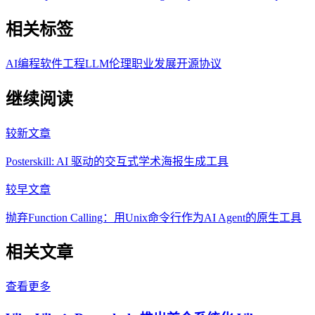
相关标签
AI编程
软件工程
LLM伦理
职业发展
开源协议
继续阅读
较新文章
Posterskill: AI 驱动的交互式学术海报生成工具
较早文章
抛弃Function Calling：用Unix命令行作为AI Agent的原生工具
相关文章
查看更多