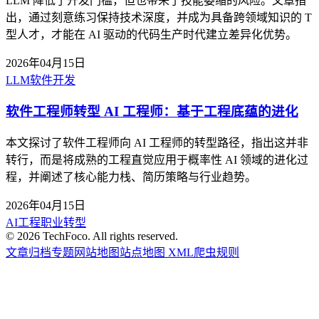
LLM 降低了开发门槛，但也带来了技能萎缩的风险。文章指
出，通过刻意练习保持技术深度，并成为具备跨领域知识的 T
型人才，才能在 AI 驱动的代码生产时代建立差异化优势。
2026年04月15日
LLM
软件开发
软件工程师转型 AI 工程师：基于工程底蕴的进化
本文探讨了软件工程师向 AI 工程师的转型路径，指出这并非
转行，而是将成熟的工程直觉应用于概率性 AI 领域的进化过
程，并阐述了核心能力栈、简历策略与行业趋势。
2026年04月15日
AI工程
职业转型
©
2026
TechFoco. All rights reserved.
文章归档
专题
网站地图
站点地图 XML
爬虫规则