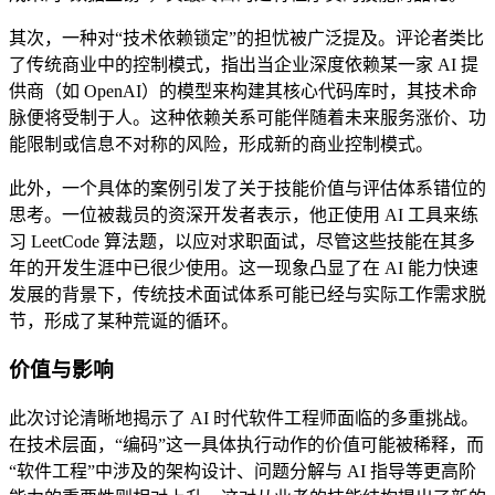
其次，一种对“技术依赖锁定”的担忧被广泛提及。评论者类比
了传统商业中的控制模式，指出当企业深度依赖某一家 AI 提
供商（如 OpenAI）的模型来构建其核心代码库时，其技术命
脉便将受制于人。这种依赖关系可能伴随着未来服务涨价、功
能限制或信息不对称的风险，形成新的商业控制模式。
此外，一个具体的案例引发了关于技能价值与评估体系错位的
思考。一位被裁员的资深开发者表示，他正使用 AI 工具来练
习 LeetCode 算法题，以应对求职面试，尽管这些技能在其多
年的开发生涯中已很少使用。这一现象凸显了在 AI 能力快速
发展的背景下，传统技术面试体系可能已经与实际工作需求脱
节，形成了某种荒诞的循环。
价值与影响
此次讨论清晰地揭示了 AI 时代软件工程师面临的多重挑战。
在技术层面，“编码”这一具体执行动作的价值可能被稀释，而
“软件工程”中涉及的架构设计、问题分解与 AI 指导等更高阶